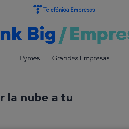
nk Big
/
Empre
Pymes
Grandes Empresas
 la nube a tu