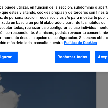
ca puede utilizar, en función de la sección, subdominio o apart
b que estés visitando, cookies propias y de terceros con fines t
os, de personalización, redes sociales y/o para mostrarte publi
izada en base a un perfil elaborado a partir de tus hábitos de
ceptar todas, rechazarlas o configurar su uso individualmente
tón correspondiente. Asimismo, podrás revocar tu consentimi
r momento desde la opción de configuración. Si deseas obten
ión más detallada, consulta nuestra
Política de Cookies
igurar
Rechazar todas
Acep