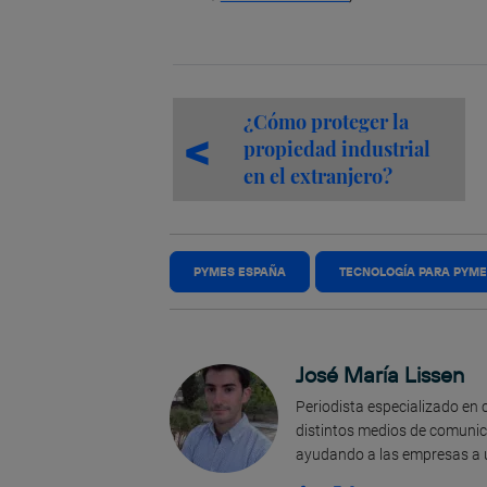
¿Cómo proteger la
propiedad industrial
en el extranjero?
PYMES ESPAÑA
TECNOLOGÍA PARA PYM
José María Lissen
Periodista especializado e
distintos medios de comunicac
ayudando a las empresas a ut