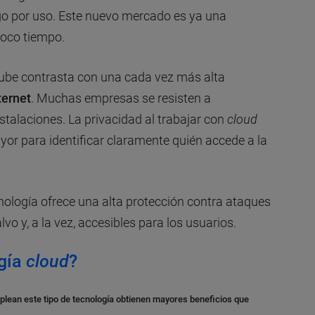
ago por uso. Este nuevo mercado es ya una
poco tiempo.
nube contrasta con una cada vez más alta
ternet
. Muchas empresas se resisten a
stalaciones. La privacidad al trabajar con
cloud
or para identificar claramente quién accede a la
cnología ofrece una alta protección contra ataques
vo y, a la vez, accesibles para los usuarios.
ogía
cloud
?
ean este tipo de tecnología obtienen mayores beneficios que