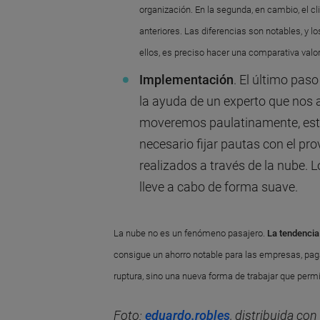
organización. En la segunda, en cambio, el cl
anteriores. Las diferencias son notables, y 
ellos, es preciso hacer una comparativa valo
Implementación
. El último pas
la ayuda de un experto que nos 
moveremos paulatinamente, es
necesario fijar pautas con el pr
realizados a través de la nube. L
lleve a cabo de forma suave.
La nube no es un fenómeno pasajero.
La tendencia
consigue un ahorro notable para las empresas, paga
ruptura, sino una nueva forma de trabajar que permi
Foto:
eduardo.robles
, distribuida con