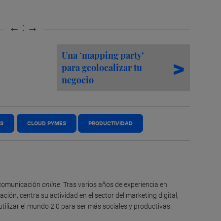
Una ‘mapping party’
para geolocalizar tu
negocio
ES
CLOUD PYMES
PRODUCTIVIDAD
n comunicación
online
. Tras varios años de experiencia en
ión, centra su actividad en el sector del marketing digital,
ilizar el mundo 2.0 para ser más sociales y productivas.