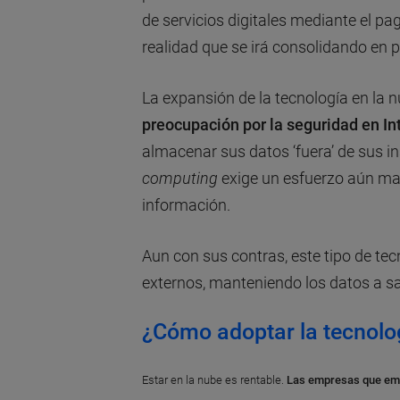
de servicios digitales mediante el p
realidad que se irá consolidando en 
La expansión de la tecnología en la 
preocupación por la seguridad en In
almacenar sus datos ‘fuera’ de sus in
computing
exige un esfuerzo aún may
información.
Aun con sus contras, este tipo de te
externos, manteniendo los datos a sal
¿Cómo adoptar la tecnol
Estar en la nube es rentable.
Las empresas que empl