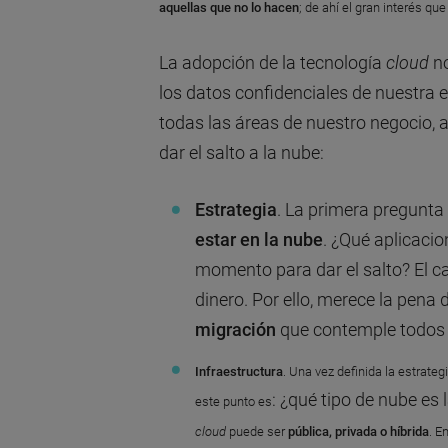
aquellas que no lo hacen
; de ahí el gran interés q
La adopción de la tecnología
cloud
no
los datos confidenciales de nuestra e
todas las áreas de nuestro negocio,
dar el salto a la nube:
Estrategia
. La primera pregunt
estar en la nube
. ¿Qué aplicaci
momento para dar el salto? El c
dinero. Por ello, merece la pena
migración
que contemple todos l
Infraestructura
. Una vez definida la estrate
: ¿qué tipo de nube e
este punto es
cloud
puede ser
pública, privada o híbrida
. E