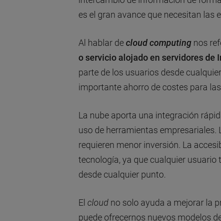
es el gran avance que necesitan las 
Al hablar de
cloud computing
nos ref
o servicio alojado en servidores de 
parte de los usuarios desde cualquier
importante ahorro de costes para la
La nube aporta una integración rápida
uso de herramientas empresariales. 
requieren menor inversión. La accesibi
tecnología, ya que cualquier usuario 
desde cualquier punto.
El
cloud
no solo ayuda a mejorar la p
puede ofrecernos nuevos modelos de n