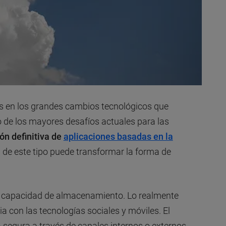
 en los grandes cambios tecnológicos que
de los mayores desafíos actuales para las
ón definitiva de
aplicaciones basadas en la
a de este tipo puede transformar la forma de
u capacidad de almacenamiento. Lo realmente
a con las tecnologías sociales y móviles. El
segura a través de canales internos o externos