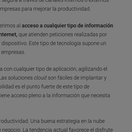
empresas para mejorar la productividad.
erimos al
acceso a cualquier tipo de información
Internet,
que atienden peticiones realizadas por
 dispositivo. Este tipo de tecnología supone un
s empresas.
 con cualquier tipo de aplicación, agilizando el
Las soluciones
cloud
son fáciles de implantar y
lidad es el punto fuerte de este tipo de
tiene acceso pleno a la información que necesita
roductividad. Una buena estrategia en la nube
egocio. La tendencia actual favorece el disfrute