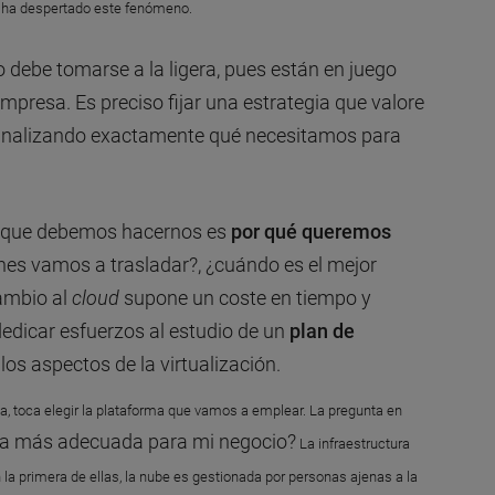
ue ha despertado este fenómeno.
 debe tomarse a la ligera, pues están en juego
mpresa. Es preciso fijar una estrategia que valore
 analizando exactamente qué necesitamos para
a que debemos hacernos es
por qué queremos
ones vamos a trasladar?, ¿cuándo es el mejor
ambio al
cloud
supone un coste en tiempo y
 dedicar esfuerzos al estudio de un
plan de
os aspectos de la virtualización.
gia, toca elegir la plataforma que vamos a emplear. La pregunta en
s la más adecuada para mi negocio?
La infraestructura
n la primera de ellas, la nube es gestionada por personas ajenas a la