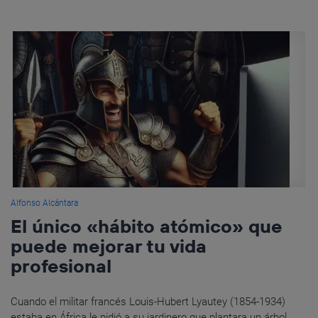
Alfonso Alcántara
El único «hábito atómico» que
puede mejorar tu vida
profesional
Cuando el militar francés Louis-Hubert Lyautey (1854-1934)
estaba en África le pidió a su jardinero que plantara un árbol