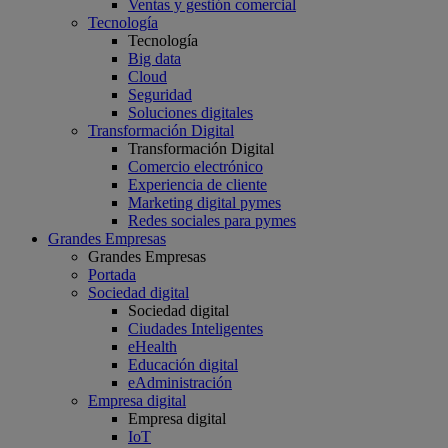
Ventas y gestión comercial
Tecnología
Tecnología
Big data
Cloud
Seguridad
Soluciones digitales
Transformación Digital
Transformación Digital
Comercio electrónico
Experiencia de cliente
Marketing digital pymes
Redes sociales para pymes
Grandes Empresas
Grandes Empresas
Portada
Sociedad digital
Sociedad digital
Ciudades Inteligentes
eHealth
Educación digital
eAdministración
Empresa digital
Empresa digital
IoT