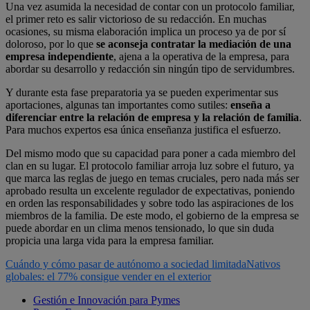
Una vez asumida la necesidad de contar con un protocolo familiar,
el primer reto es salir victorioso de su redacción. En muchas
ocasiones, su misma elaboración implica un proceso ya de por sí
doloroso, por lo que
se aconseja contratar la mediación de una
empresa independiente
, ajena a la operativa de la empresa, para
abordar su desarrollo y redacción sin ningún tipo de servidumbres.
Y durante esta fase preparatoria ya se pueden experimentar sus
aportaciones, algunas tan importantes como sutiles:
enseña a
diferenciar entre la relación de empresa y la relación de familia
.
Para muchos expertos esa única enseñanza justifica el esfuerzo.
Del mismo modo que su capacidad para poner a cada miembro del
clan en su lugar. El protocolo familiar arroja luz sobre el futuro, ya
que marca las reglas de juego en temas cruciales, pero nada más ser
aprobado resulta un excelente regulador de expectativas, poniendo
en orden las responsabilidades y sobre todo las aspiraciones de los
miembros de la familia. De este modo, el gobierno de la empresa se
puede abordar en un clima menos tensionado, lo que sin duda
propicia una larga vida para la empresa familiar.
Cuándo y cómo pasar de autónomo a sociedad limitada
Nativos
globales: el 77% consigue vender en el exterior
Gestión e Innovación para Pymes