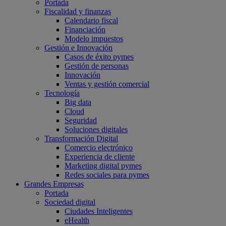
Portada
Fiscalidad y finanzas
Calendario fiscal
Financiación
Modelo impuestos
Gestión e Innovación
Casos de éxito pymes
Gestión de personas
Innovación
Ventas y gestión comercial
Tecnología
Big data
Cloud
Seguridad
Soluciones digitales
Transformación Digital
Comercio electrónico
Experiencia de cliente
Marketing digital pymes
Redes sociales para pymes
Grandes Empresas
Portada
Sociedad digital
Ciudades Inteligentes
eHealth