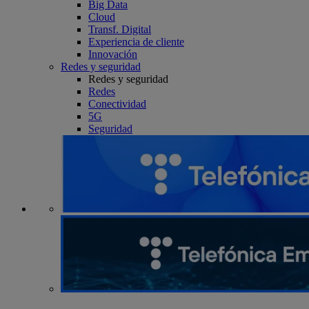
Big Data
Cloud
Transf. Digital
Experiencia de cliente
Innovación
Redes y seguridad
Redes y seguridad
Redes
Conectividad
5G
Seguridad