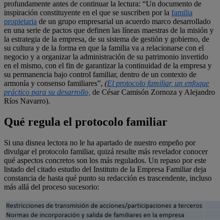
profundamente antes de continuar la lectura: “Un documento de
inspiración constituyente en el que se suscriben por la
familia
propietaria
de un grupo empresarial un acuerdo marco desarrollado
en una serie de pactos que definen las líneas maestras de la misión y
la estrategia de la empresa, de su sistema de gestión y gobierno, de
su cultura y de la forma en que la familia va a relacionarse con el
negocio y a organizar la administración de su patrimonio invertido
en el mismo, con el fin de garantizar la continuidad de la empresa y
su permanencia bajo control familiar, dentro de un contexto de
armonía y consenso familiares”,
(
El protocolo familiar, un enfoque
práctico para su desarrollo,
de César Camisón Zornoza y Alejandro
Ríos Navarro).
Qué regula el protocolo familiar
Si una disnea lectora no le ha apartado de nuestro empeño por
divulgar el protocolo familiar, quizá resulte más revelador conocer
qué aspectos concretos son los más regulados. Un repaso por este
listado del citado estudio del Instituto de la Empresa Familiar deja
constancia de hasta qué punto su redacción es trascendente, incluso
más allá del proceso sucesorio: