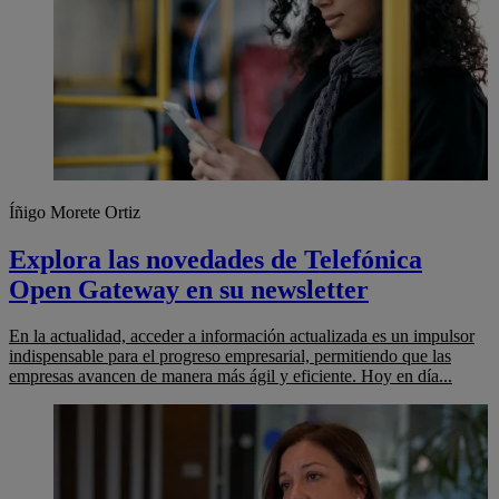
Íñigo Morete Ortiz
Explora las novedades de Telefónica
Open Gateway en su newsletter
En la actualidad, acceder a información actualizada es un impulsor
indispensable para el progreso empresarial, permitiendo que las
empresas avancen de manera más ágil y eficiente. Hoy en día...