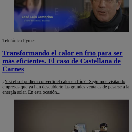
Telefónica Pymes
Transformando el calor en frío para ser
más eficientes. El caso de Castellana de
Carnes
¿Y si el sol pudiera convertir el calor en frío? Seguimos visitando
empresas que ya han descubierto las grandes ventajas de pasarse a la
energía solar. En esta ocasión...