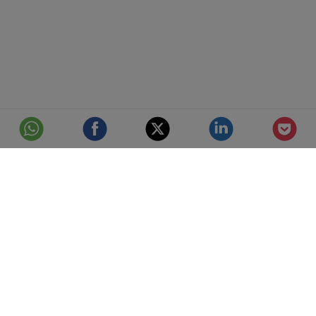
© Telefónica S.A.
Aviso Legal
Protección de datos