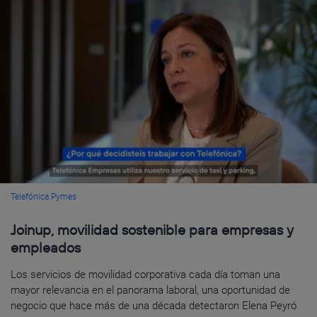
Telefónica Pymes
Joinup, movilidad sostenible para empresas y
empleados
Los servicios de movilidad corporativa cada día toman una
mayor relevancia en el panorama laboral, una oportunidad de
negocio que hace más de una década detectaron Elena Peyró