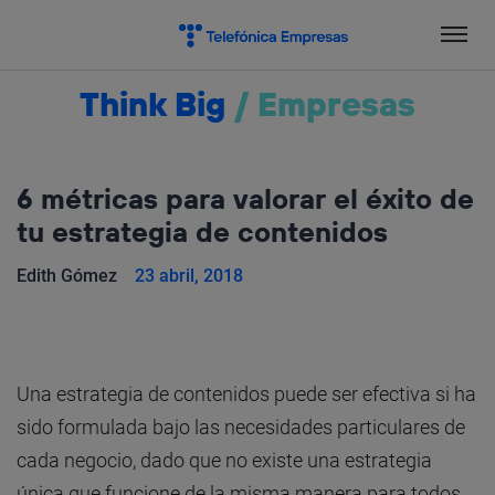
Salta
el
contenido
Think Big
/
Empresas
6 métricas para valorar el éxito de
tu estrategia de contenidos
Edith Gómez
23 abril, 2018
Una estrategia de contenidos puede ser efectiva si ha
sido formulada bajo las necesidades particulares de
cada negocio, dado que no existe una estrategia
única que funcione de la misma manera para todos.