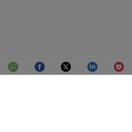
© Telefónica S.A.
Aviso Legal