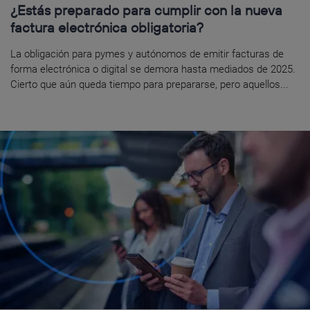
¿Estás preparado para cumplir con la nueva
factura electrónica obligatoria?
La obligación para pymes y autónomos de emitir facturas de
forma electrónica o digital se demora hasta mediados de 2025.
Cierto que aún queda tiempo para prepararse, pero aquellos...