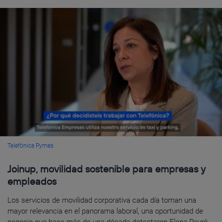
Telefónica Pymes
Joinup, movilidad sostenible para empresas y
empleados
Los servicios de movilidad corporativa cada día toman una
mayor relevancia en el panorama laboral, una oportunidad de
negocio que hace más de una década detectaron Elena Peyró