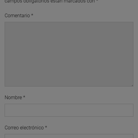
campos obligatorios están marcados con
*
Comentario
*
Nombre
*
Correo electrónico
*