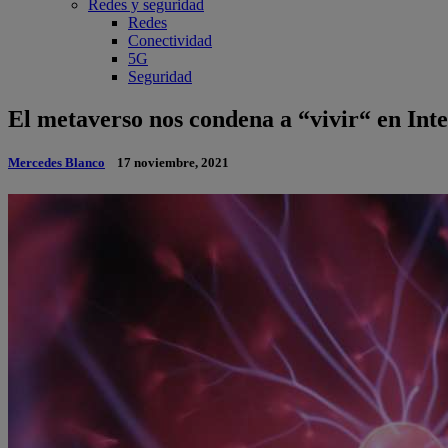
Redes y seguridad
Redes
Conectividad
5G
Seguridad
El metaverso nos condena a “vivir“ en Int
Mercedes Blanco
17 noviembre, 2021