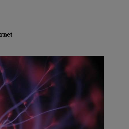
ernet