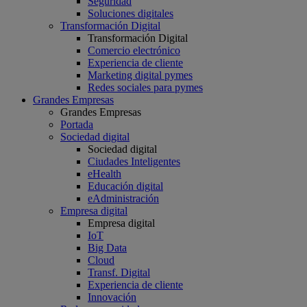
Seguridad
Soluciones digitales
Transformación Digital
Transformación Digital
Comercio electrónico
Experiencia de cliente
Marketing digital pymes
Redes sociales para pymes
Grandes Empresas
Grandes Empresas
Portada
Sociedad digital
Sociedad digital
Ciudades Inteligentes
eHealth
Educación digital
eAdministración
Empresa digital
Empresa digital
IoT
Big Data
Cloud
Transf. Digital
Experiencia de cliente
Innovación