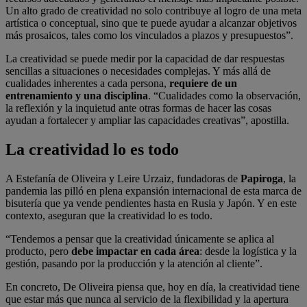
Un alto grado de creatividad no solo contribuye al logro de una meta
artística o conceptual, sino que te puede ayudar a alcanzar objetivos
más prosaicos, tales como los vinculados a plazos y presupuestos”.
La creatividad se puede medir por la capacidad de dar respuestas
sencillas a situaciones o necesidades complejas. Y más allá de
cualidades inherentes a cada persona,
requiere de un
entrenamiento y una disciplina
. “Cualidades como la observación,
la reflexión y la inquietud ante otras formas de hacer las cosas
ayudan a fortalecer y ampliar las capacidades creativas”, apostilla.
La creatividad lo es todo
A Estefanía de Oliveira y Leire Urzaiz, fundadoras de
Papiroga
, la
pandemia las pilló en plena expansión internacional de esta marca de
bisutería que ya vende pendientes hasta en Rusia y Japón. Y en este
contexto, aseguran que la creatividad lo es todo.
“Tendemos a pensar que la creatividad únicamente se aplica al
producto, pero
debe impactar en cada área
: desde la logística y la
gestión, pasando por la producción y la atención al cliente”.
En concreto, De Oliveira piensa que, hoy en día, la creatividad tiene
que estar más que nunca al servicio de la flexibilidad y la apertura