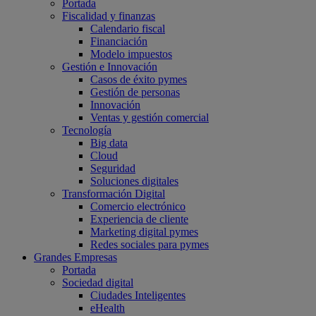
Portada
Fiscalidad y finanzas
Calendario fiscal
Financiación
Modelo impuestos
Gestión e Innovación
Casos de éxito pymes
Gestión de personas
Innovación
Ventas y gestión comercial
Tecnología
Big data
Cloud
Seguridad
Soluciones digitales
Transformación Digital
Comercio electrónico
Experiencia de cliente
Marketing digital pymes
Redes sociales para pymes
Grandes Empresas
Portada
Sociedad digital
Ciudades Inteligentes
eHealth