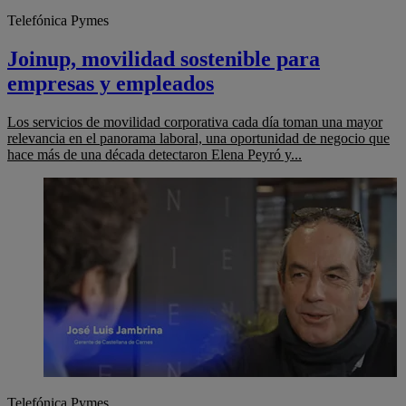
Telefónica Pymes
Joinup, movilidad sostenible para
empresas y empleados
Los servicios de movilidad corporativa cada día toman una mayor
relevancia en el panorama laboral, una oportunidad de negocio que
hace más de una década detectaron Elena Peyró y...
Telefónica Pymes