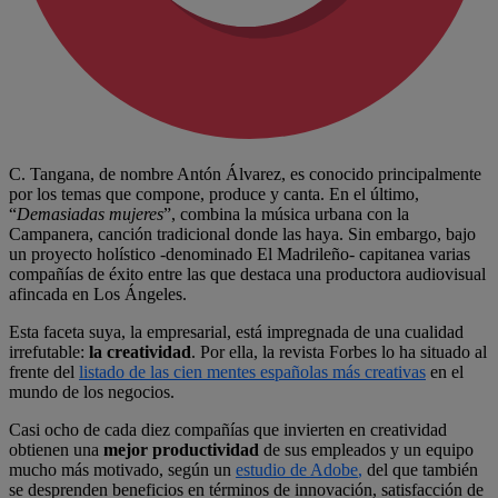
C. Tangana, de nombre Antón Álvarez, es conocido principalmente
por los temas que compone, produce y canta. En el último,
“
Demasiadas mujeres
”, combina la música urbana con la
Campanera, canción tradicional donde las haya. Sin embargo, bajo
un proyecto holístico -denominado El Madrileño- capitanea varias
compañías de éxito entre las que destaca una productora audiovisual
afincada en Los Ángeles.
Esta faceta suya, la empresarial, está impregnada de una cualidad
irrefutable:
la creatividad
. Por ella, la revista Forbes lo ha situado al
frente del
listado de las cien mentes españolas más creativas
en el
mundo de los negocios.
Casi ocho de cada diez compañías que invierten en creatividad
obtienen una
mejor productividad
de sus empleados y un equipo
mucho más motivado, según un
estudio de Adobe
,
del que también
se desprenden beneficios en términos de innovación, satisfacción de