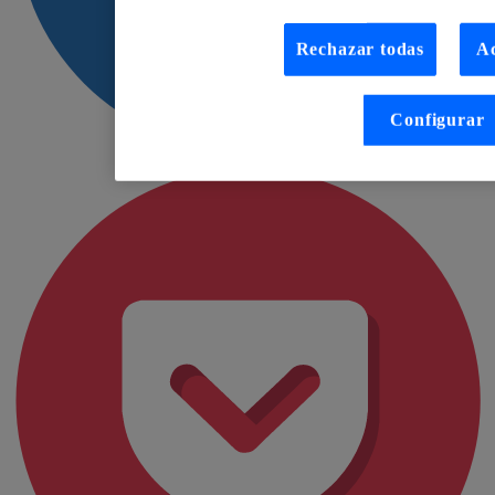
Rechazar todas
Ac
Configurar