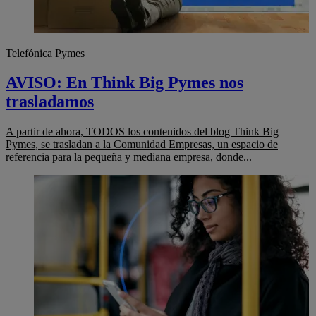
Telefónica Pymes
AVISO: En Think Big Pymes nos
trasladamos
A partir de ahora, TODOS los contenidos del blog Think Big
Pymes, se trasladan a la Comunidad Empresas, un espacio de
referencia para la pequeña y mediana empresa, donde...