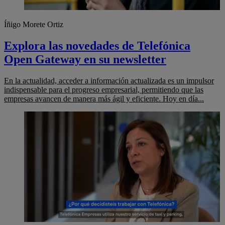
Íñigo Morete Ortiz
Explora las novedades de Telefónica
Open Gateway en su newsletter
En la actualidad, acceder a información actualizada es un impulsor
indispensable para el progreso empresarial, permitiendo que las
empresas avancen de manera más ágil y eficiente. Hoy en día...