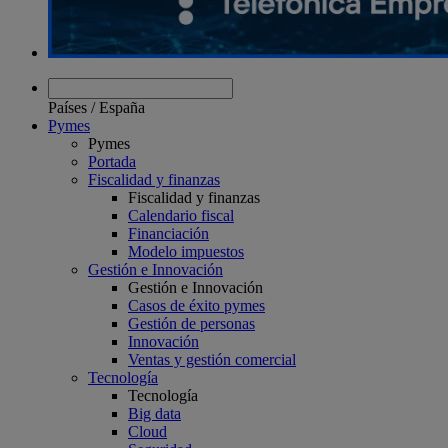
Países
/
España
Pymes
Pymes
Portada
Fiscalidad y finanzas
Fiscalidad y finanzas
Calendario fiscal
Financiación
Modelo impuestos
Gestión e Innovación
Gestión e Innovación
Casos de éxito pymes
Gestión de personas
Innovación
Ventas y gestión comercial
Tecnología
Tecnología
Big data
Cloud