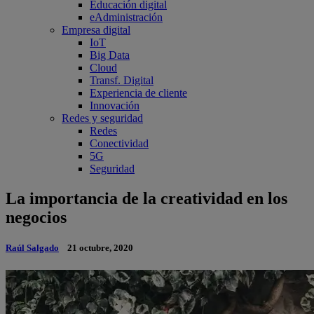
Educación digital
eAdministración
Empresa digital
IoT
Big Data
Cloud
Transf. Digital
Experiencia de cliente
Innovación
Redes y seguridad
Redes
Conectividad
5G
Seguridad
La importancia de la creatividad en los
negocios
Raúl Salgado
21 octubre, 2020