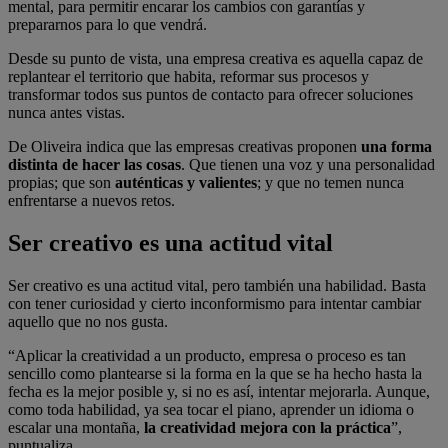
mental, para permitir encarar los cambios con garantías y
prepararnos para lo que vendrá.
Desde su punto de vista, una empresa creativa es aquella capaz de
replantear el territorio que habita, reformar sus procesos y
transformar todos sus puntos de contacto para ofrecer soluciones
nunca antes vistas.
De Oliveira indica que las empresas creativas proponen
una forma
distinta de hacer las cosas
. Que tienen una voz y una personalidad
propias; que son
auténticas y valientes
; y que no temen nunca
enfrentarse a nuevos retos.
Ser creativo es una actitud vital
Ser creativo es una actitud vital, pero también una habilidad. Basta
con tener curiosidad y cierto inconformismo para intentar cambiar
aquello que no nos gusta.
“Aplicar la creatividad a un producto, empresa o proceso es tan
sencillo como plantearse si la forma en la que se ha hecho hasta la
fecha es la mejor posible y, si no es así, intentar mejorarla. Aunque,
como toda habilidad, ya sea tocar el piano, aprender un idioma o
escalar una montaña,
la creatividad mejora con la práctica
”,
puntualiza.