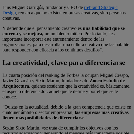
Luis Miguel Garrigós, fundador y CEO de
rrebrand Strategic
Design
, remarca que no existen empresas creativas, sino personas
creativas.
Y defiende que el pensamiento creativo es
una habilidad que se
entrena y se mejora,
no un talento mítico. Por lo tanto, “es
importante incorporar este entrenamiento dentro de las
organizaciones, para desarrollar una cultura creativa que las habilite
para responder con eficacia a los continuos desafíos”.
La creatividad, clave para diferenciarse
La cuarta posición del ranking de Forbes la ocupan Miguel Crespo,
Javier Guzmán y Sixto Martín, fundadores de
Zooco Estudio de
Arquitectura
, quienes sostienen que la creatividad es, básicamente,
el aspecto diferenciador, aquel que te define y por el que se te
conoce.
“Quizás en la actualidad, debido a la gran competencia que existe en
cualquier ámbito o sector empresarial,
las empresas más creativas
tienen más posibilidades de diferenciarse
”.
Según Sixto Martín, «se trata de cumplir los objetivos con los
recursos adecuados y generando el mensaje más impactante posible.