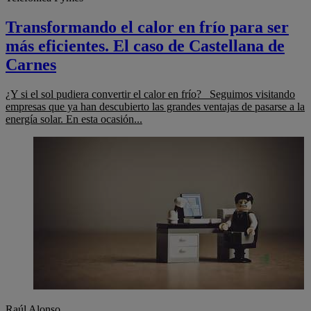
Transformando el calor en frío para ser
más eficientes. El caso de Castellana de
Carnes
¿Y si el sol pudiera convertir el calor en frío? Seguimos visitando
empresas que ya han descubierto las grandes ventajas de pasarse a la
energía solar. En esta ocasión...
Raúl Alonso