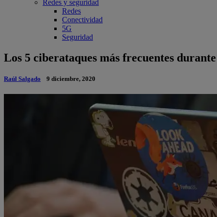
Redes y seguridad
Redes
Conectividad
5G
Seguridad
Los 5 ciberataques más frecuentes durant
Raúl Salgado
9 diciembre, 2020