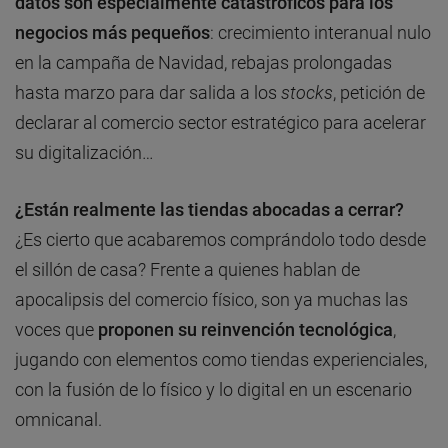
datos son especialmente catastróficos para los
negocios más pequeños
: crecimiento interanual nulo
en la campaña de Navidad, rebajas prolongadas
hasta marzo para dar salida a los
stocks
, petición de
declarar al comercio sector estratégico para acelerar
su digitalización…
¿Están realmente las tiendas abocadas a cerrar?
¿Es cierto que acabaremos comprándolo todo desde
el sillón de casa? Frente a quienes hablan de
apocalipsis del comercio físico, son ya muchas las
voces que
proponen su reinvención
tecnológica
,
jugando con elementos como tiendas experienciales,
con la fusión de lo físico y lo digital en un escenario
omnicanal.