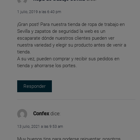
1 julio, 2019 a las 6:40 pm
¡Gran post! Para nuestra tienda de ropa de trabajo en
Sevilla y zapatos de seguridad la web es un
escaparate dónde nuestros clientes pueden ver
nuestra variedad y elegir su producto antes de venir a
tienda.
A su vez, pueden comprar y recibir sus pedidos en
tienda y ahorrarse los portes.
Responder
Confex
dice:
13 julio, 2021 a las 9:53 am
Muy buenos tips para poderse reinventar, nosotros