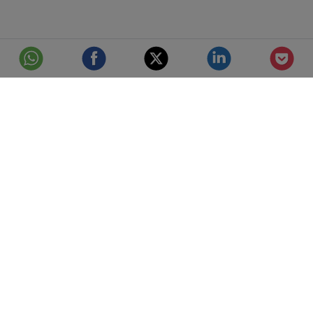
© Telefónica S.A.
Aviso Legal
Protección de datos
Política de cookies
Accesibilidad
Mejor conectados