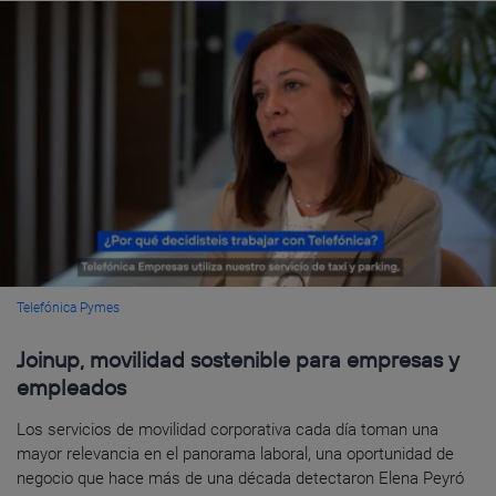
Telefónica Pymes
Joinup, movilidad sostenible para empresas y
empleados
Los servicios de movilidad corporativa cada día toman una
mayor relevancia en el panorama laboral, una oportunidad de
negocio que hace más de una década detectaron Elena Peyró