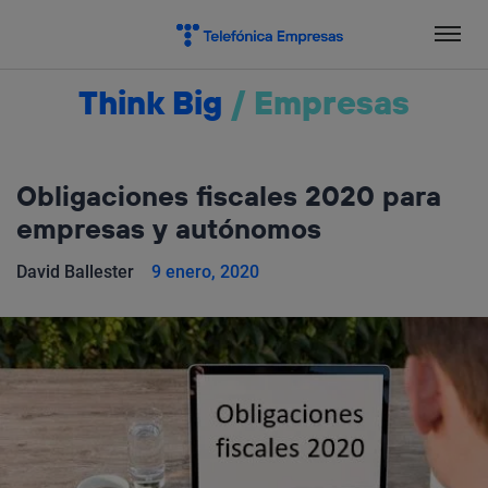
Salta
el
contenido
Think Big
/
Empresas
Obligaciones fiscales 2020 para
empresas y autónomos
David Ballester
9 enero, 2020