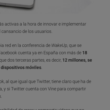
s activas a la hora de innovar e implementar
l cansancio de los usuarios.
a red en la conferencia de
WakeUp,
que se
, Facebook cuenta ya en España con más de
18
 que dos terceras partes, es decir,
12 millones,
se
dispositivos móviles
.
, al que igual que Twitter, tiene claro que ha de
, y si Twitter cuenta con Vine para compartir
.