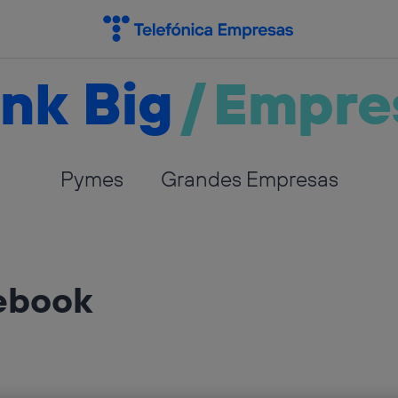
nk Big
/
Empre
Pymes
Grandes Empresas
ebook