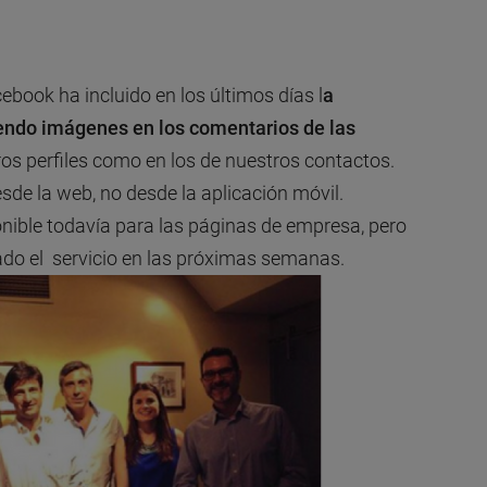
ook ha incluido en los últimos días l
a
endo imágenes en los comentarios de las
os perfiles como en los de nuestros contactos.
sde la web, no desde la aplicación móvil.
onible todavía para las páginas de empresa, pero
o el servicio en las próximas semanas.