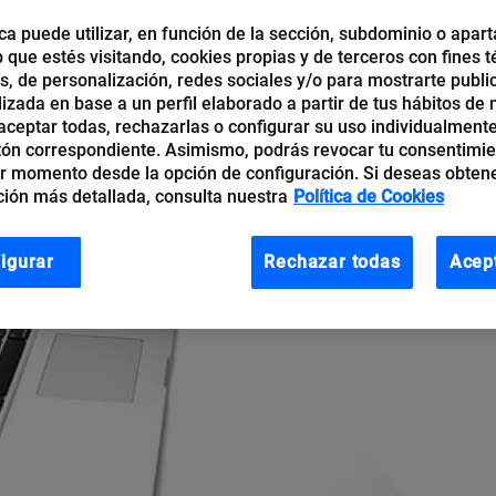
ca puede utilizar, en función de la sección, subdominio o apart
b que estés visitando, cookies propias y de terceros con fines t
os, de personalización, redes sociales y/o para mostrarte publi
izada en base a un perfil elaborado a partir de tus hábitos de
ceptar todas, rechazarlas o configurar su uso individualmente
tón correspondiente. Asimismo, podrás revocar tu consentimi
r momento desde la opción de configuración. Si deseas obten
ión más detallada, consulta nuestra
Política de Cookies
igurar
Rechazar todas
Acep