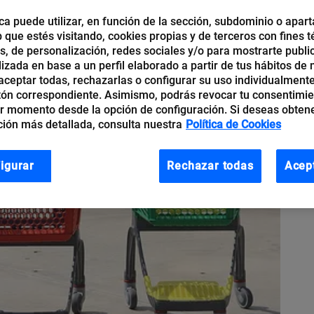
ca puede utilizar, en función de la sección, subdominio o apart
b que estés visitando, cookies propias y de terceros con fines t
os, de personalización, redes sociales y/o para mostrarte publi
izada en base a un perfil elaborado a partir de tus hábitos de
ceptar todas, rechazarlas o configurar su uso individualmente
tón correspondiente. Asimismo, podrás revocar tu consentimi
r momento desde la opción de configuración. Si deseas obten
ión más detallada, consulta nuestra
Política de Cookies
igurar
Rechazar todas
Acep