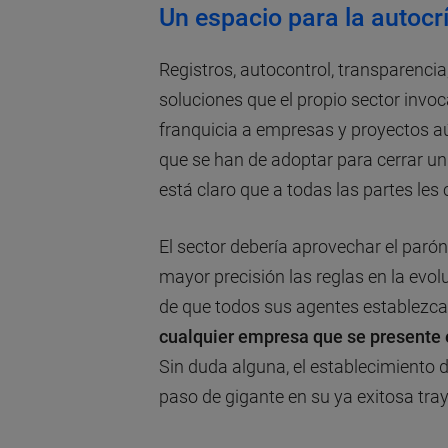
Un espacio para la autocrí
Registros, autocontrol, transparencia,
soluciones que el propio sector invoca
franquicia a empresas y proyectos aún
que se han de adoptar para cerrar u
está claro que a todas las partes les
El sector debería aprovechar el parón
mayor precisión las reglas en la evol
de que todos sus agentes establezc
cualquier empresa que se presente e
Sin duda alguna, el establecimiento d
paso de gigante en su ya exitosa tray