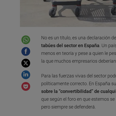
No es un título, es una declaración de
tabúes del sector en España
. Un paí
menos en teoría y pese a quien le pe
la que muchos empresarios deberían re
Para las fuerzas vivas del sector pod
políticamente correcto. En España 
sobre la “convertibilidad” de cualqu
que según el foro en que estemos s
pero siempre se defenderá.