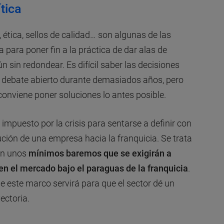
tica
 ética, sellos de calidad… son algunas de las
 para poner fin a la práctica de dar alas de
 sin redondear. Es difícil saber las decisiones
n debate abierto durante demasiados años, pero
 conviene poner soluciones lo antes posible.
 impuesto por la crisis para sentarse a definir con
ución de una empresa hacia la franquicia. Se trata
an unos
mínimos baremos que se exigirán a
n el mercado bajo el paraguas de la franquicia
.
e este marco servirá para que el sector dé un
ectoria.