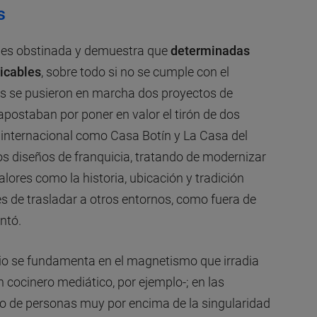
s
l es obstinada y demuestra que
determinadas
licables
, sobre todo si no se cumple con el
s se pusieron en marcha dos proyectos de
apostaban por poner en valor el tirón de dos
 internacional como Casa Botín y La Casa del
os diseños de franquicia, tratando de modernizar
lores como la historia, ubicación y tradición
les de trasladar a otros entornos, como fuera de
ntó.
cio se fundamenta en el magnetismo que irradia
 cocinero mediático, por ejemplo-; en las
o de personas muy por encima de la singularidad