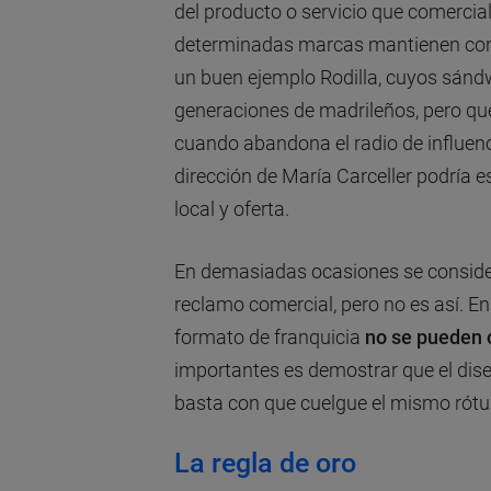
del producto o servicio que comercial
determinadas marcas mantienen con 
un buen ejemplo Rodilla, cuyos sánd
generaciones de madrileños, pero qu
cuando abandona el radio de influenc
dirección de María Carceller podría e
local y oferta.
En demasiadas ocasiones se considera
reclamo comercial, pero no es así. En
formato de franquicia
no se pueden o
importantes es demostrar que el dise
basta con que cuelgue el mismo rótulo
La regla de oro