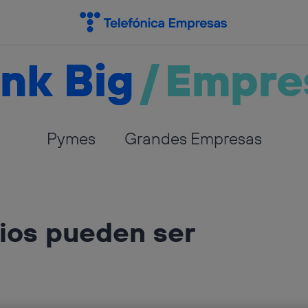
nk Big
/
Empre
Pymes
Grandes Empresas
ios pueden ser