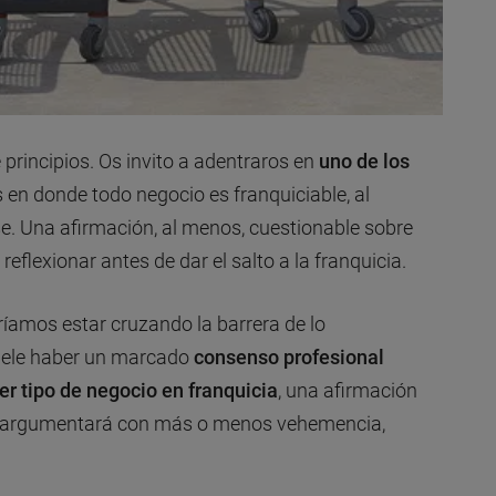
 principios. Os invito a adentraros en
uno de los
s en donde todo negocio es franquiciable, al
se. Una afirmación, al menos, cuestionable sobre
flexionar antes de dar el salto a la franquicia.
ríamos estar cruzando la barrera de lo
suele haber un marcado
consenso profesional
ier tipo de negocio en franquicia
, una afirmación
e argumentará con más o menos vehemencia,