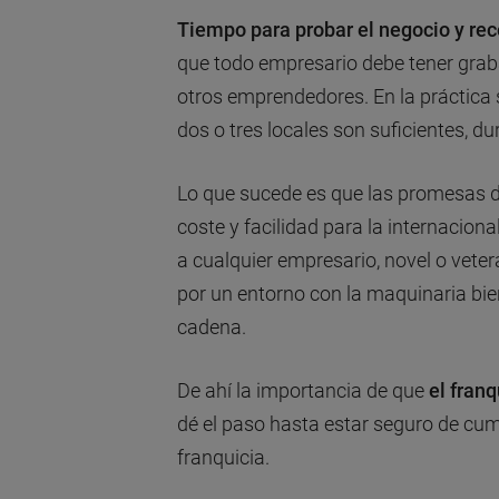
Tiempo para probar el negocio y re
que todo empresario debe tener graba
otros emprendedores. En la práctica 
dos o tres locales son suficientes, 
Lo que sucede es que las promesas d
coste y facilidad para la internacion
a cualquier empresario, novel o vet
por un entorno con la maquinaria bien
cadena.
De ahí la importancia de que
el fran
dé el paso hasta estar seguro de cump
franquicia.