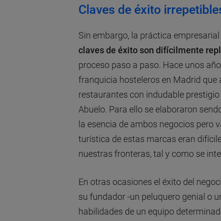
Claves de éxito irrepetible
Sin embargo, la práctica empresaria
claves de éxito son difícilmente rep
proceso paso a paso. Hace unos año
franquicia hosteleros en Madrid que 
restaurantes con indudable prestigio
Abuelo. Para ello se elaboraron send
la esencia de ambos negocios pero va
turística de estas marcas eran difíci
nuestras fronteras, tal y como se inte
En otras ocasiones el éxito del nego
su fundador -un peluquero genial o un
habilidades de un equipo determinad