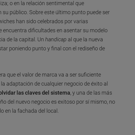
iza; o en la relación sentimental que
su público. Sobre este último punto puede ser
wiches han sido celebrados por varias
e encuentra dificultades en asentar su modelo
ia de la capital. Un
handicap
al que la nueva
star poniendo punto y final con el rediseño de
 que el valor de marca va a ser suficiente
 la adaptación de cualquier negocio de éxito al
lvidar las claves del sistema
, y una de las más
ño del nuevo negocio es exitoso por sí mismo, no
 en la fachada del local.