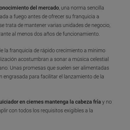
conocimiento del mercado
, una norma sencilla
da a fuego antes de ofrecer su franquicia a
se trata de mantener varias unidades de negocio,
durante al menos dos años de funcionamiento.
e la franquicia de rápido crecimiento a mínimo
alización acostumbran a sonar a música celestial
erano. Unas promesas que suelen ser alimentadas
 engrasada para facilitar el lanzamiento de la
quiciador en ciernes mantenga la cabeza fría
y no
lir con todos los requisitos exigibles a la