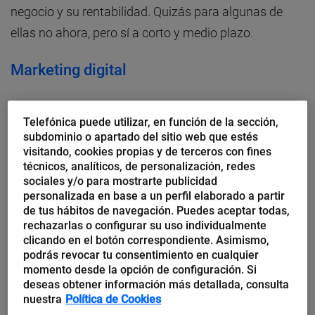
negocio y su rentabilidad. Quizás para algunas de
ellas no ahora, pero sí a corto y medio plazo.
Marketing digital
La pyme no puede retrasar más el acceso a Internet y
Telefónica puede utilizar, en función de la sección,
el salto al comercio electrónico, y debe hacerlo de
subdominio o apartado del sitio web que estés
forma estratégica y desde la idea de negocio. Pero si
visitando, cookies propias y de terceros con fines
técnicos, analíticos, de personalización, redes
se tiene claro que hay que estar, también lo es que
sociales y/o para mostrarte publicidad
hay que innovar con coherencia. Aquí
cobra
personalizada en base a un perfil elaborado a partir
de tus hábitos de navegación. Puedes aceptar todas,
importancia saber posicionarse,
teniendo en cuenta
rechazarlas o configurar su uso individualmente
que sOlo el 10% de las compañías utiliza el servicio
clicando en el botón correspondiente. Asimismo,
de publicidad en buscadores y que únicamente
tres
podrás revocar tu consentimiento en cualquier
momento desde la opción de configuración. Si
de cada diez pymes disponen de servicio de venta
deseas obtener información más detallada, consulta
por Internet
, según un informe de Plenummedia. El
nuestra
Política de Cookies