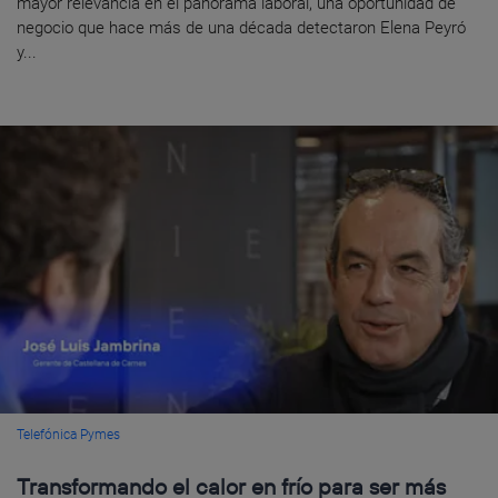
mayor relevancia en el panorama laboral, una oportunidad de
negocio que hace más de una década detectaron Elena Peyró
y...
Telefónica Pymes
Transformando el calor en frío para ser más