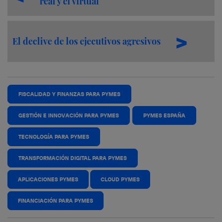
real y el virtual
El declive de los ejecutivos agresivos
FISCALIDAD Y FINANZAS PARA PYMES
GESTIÓN E INNOVACIÓN PARA PYMES
PYMES ESPAÑA
TECNOLOGÍA PARA PYMES
TRANSFORMACIÓN DIGITAL PARA PYMES
APLICACIONES PYMES
CLOUD PYMES
FINANCIACIÓN PARA PYMES