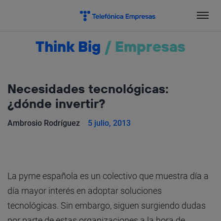
Salta
el
contenido
Think Big
/
Empresas
Necesidades tecnológicas:
¿dónde invertir?
Ambrosio Rodríguez
5 julio, 2013
La pyme española es un colectivo que muestra día a
día mayor interés en adoptar soluciones
tecnológicas. Sin embargo, siguen surgiendo dudas
por parte de estas organizaciones a la hora de