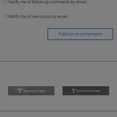
Notify me of follow-up comments by email.
Notify me of new posts by email.