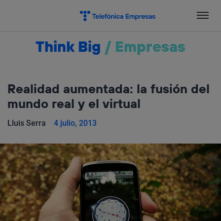
Salta
el
contenido
Think Big
/
Empresas
Realidad aumentada: la fusión del
mundo real y el virtual
Lluis Serra
4 julio, 2013