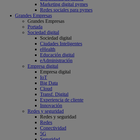
Marketing digital pymes
Redes sociales para pymes
Grandes Empresas
Grandes Empresas
Portada
Sociedad digital
Sociedad digital
Ciudades Inteligentes
eHealth
Educación digital
eAdministración
Empresa digital
Empresa digital
IoT
Big Data
Cloud
Transf. Digital
Experiencia de cliente
Innovación
Redes y seguridad
Redes y seguridad
Redes
Conectividad
5G
Seguridad