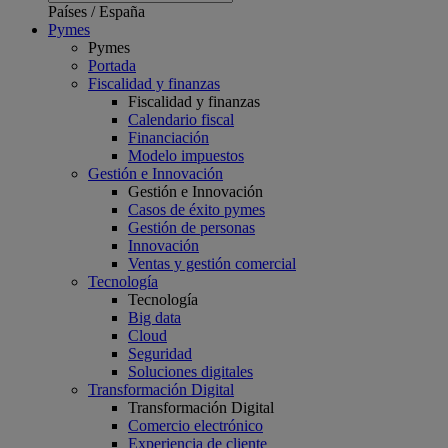
Países
/
España
Pymes
Pymes
Portada
Fiscalidad y finanzas
Fiscalidad y finanzas
Calendario fiscal
Financiación
Modelo impuestos
Gestión e Innovación
Gestión e Innovación
Casos de éxito pymes
Gestión de personas
Innovación
Ventas y gestión comercial
Tecnología
Tecnología
Big data
Cloud
Seguridad
Soluciones digitales
Transformación Digital
Transformación Digital
Comercio electrónico
Experiencia de cliente