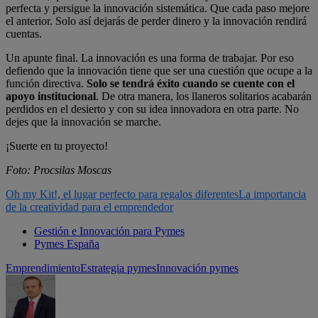
perfecta y persigue la innovación sistemática. Que cada paso mejore
el anterior. Solo así dejarás de perder dinero y la innovación rendirá
cuentas.
Un apunte final. La innovación es una forma de trabajar. Por eso
defiendo que la innovación tiene que ser una cuestión que ocupe a la
función directiva.
Solo se tendrá éxito cuando se cuente con el
apoyo institucional
. De otra manera, los llaneros solitarios acabarán
perdidos en el desierto y con su idea innovadora en otra parte. No
dejes que la innovación se marche.
¡Suerte en tu proyecto!
Foto: Procsilas Moscas
Oh my Kit!, el lugar perfecto para regalos diferentes
La importancia
de la creatividad para el emprendedor
Gestión e Innovación para Pymes
Pymes España
Emprendimiento
Estrategia pymes
Innovación pymes