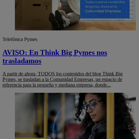
Telefónica Pymes
AVISO: En Think Big Pymes nos
trasladamos
A partir de ahora, TODOS los contenidos del blog Think Big
Pymes, se trasladan a la Comunidad Empresas, un espacio de
referencia para la pequeña y mediana empresa, donde...