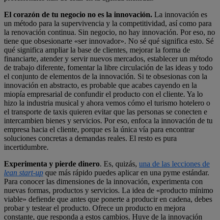
El corazón de tu negocio no es la innovación.
La innovación es
un método para la supervivencia y la competitividad, así como para
la renovación continua. Sin negocio, no hay innovación. Por eso, no
tiene que obsesionarte «ser innovador». No sé qué significa esto. Sé
qué significa ampliar la base de clientes, mejorar la forma de
financiarte, atender y servir nuevos mercados, establecer un método
de trabajo diferente, fomentar la libre circulación de las ideas y todo
el conjunto de elementos de la innovación. Si te obsesionas con la
innovación en abstracto, es probable que acabes cayendo en la
miopía empresarial de confundir el producto con el cliente. Ya lo
hizo la industria musical y ahora vemos cómo el turismo hotelero o
el transporte de taxis quieren evitar que las personas se conecten e
intercambien bienes y servicios. Por eso, enfoca la innovación de tu
empresa hacia el cliente, porque es la única vía para encontrar
soluciones concretas a demandas reales. El resto es pura
incertidumbre.
Experimenta y pierde dinero
. Es, quizás,
una de las lecciones de
lean start-up
que más rápido puedes aplicar en una pyme estándar.
Para conocer las dimensiones de la innovación, experimenta con
nuevas formas, productos y servicios. La idea de «producto mínimo
viable» defiende que antes que ponerte a producir en cadena, debes
probar y testear el producto. Ofrece un producto en mejora
constante, que responda a estos cambios. Huye de la innovación