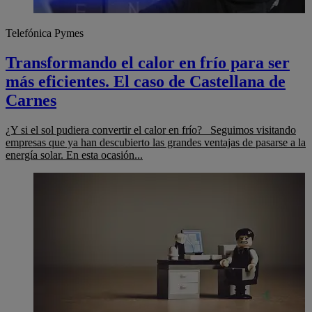
Telefónica Pymes
Transformando el calor en frío para ser
más eficientes. El caso de Castellana de
Carnes
¿Y si el sol pudiera convertir el calor en frío? Seguimos visitando
empresas que ya han descubierto las grandes ventajas de pasarse a la
energía solar. En esta ocasión...