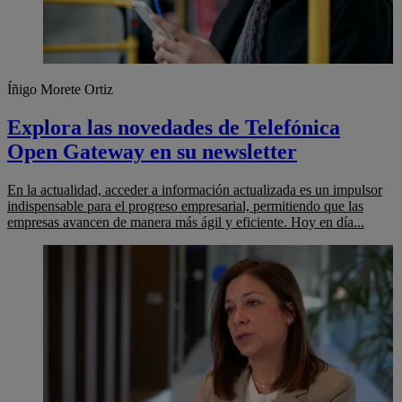
Íñigo Morete Ortiz
Explora las novedades de Telefónica
Open Gateway en su newsletter
En la actualidad, acceder a información actualizada es un impulsor
indispensable para el progreso empresarial, permitiendo que las
empresas avancen de manera más ágil y eficiente. Hoy en día...