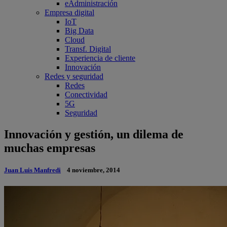
eAdministración
Empresa digital
IoT
Big Data
Cloud
Transf. Digital
Experiencia de cliente
Innovación
Redes y seguridad
Redes
Conectividad
5G
Seguridad
Innovación y gestión, un dilema de
muchas empresas
Juan Luis Manfredi
4 noviembre, 2014