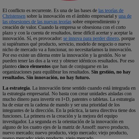
El conflicto es recurrente. Es una de las bases de
las teorías de
Christensen
sobre la innovación en el ámbito empresarial y
una de
las obsesiones de las nuevas teorías
sobre emprendimiento y
creación de valor. Cuando la empresa se obsesiona con el corto
plazo y con la cuenta de resultados, tiene difícil acertar y aceptar la
innovación. Sí, es provocador:
se innova para perder dinero
, porque
si supiéramos qué producto, servicio, modelo de negocio o nuevo
nicho de mercado va a funcionar, no necesitaríamos la innovación.
Por eso existe un dilema entre la innovación y la gestión. No se
pueden tener las dos a la vez y obtener idénticos resultados. Por eso
planteo
cinco elementos
que han de conjugarse en las
organizaciones para equilibrar los resultados.
Sin gestión, no hay
resultados. Sin innovación, no hay futuro.
La estrategia
. La innovación tiene sentido cuando está integrada en
la estrategia empresarial. No basta con crear unidades aisladas con
mucho dinero para invertir en I+D, patentes o tabletas. La estrategia
ha de estar en la cadena de mando y ser una prioridad de los
integrantes de la dirección. En la práctica, la tarea directiva tiene dos
funciones. La primera es la creación y la mejora del equipo
investigador. La segunda es la orientación de la innovación en
alguno de los cuatro ejes de la matriz de Ansoff: nuevo producto,
nuevo mercado; nuevo producto, viejo mercado; viejo producto,
nuevo mercado; viejo producto, viejo mercado.