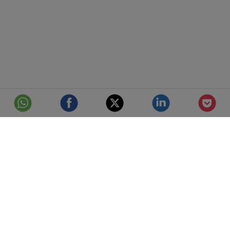
© Telefónica S.A.
Aviso Legal
Protección de datos