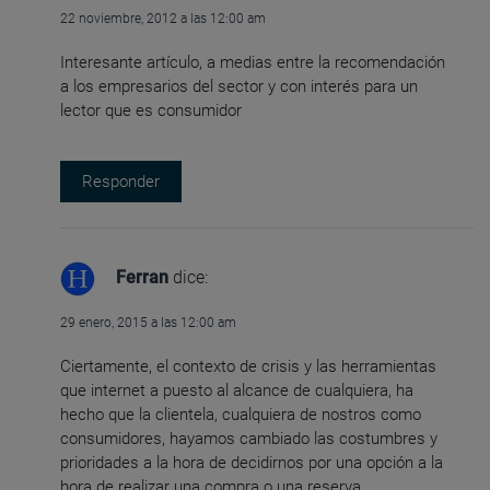
22 noviembre, 2012 a las 12:00 am
Interesante artículo, a medias entre la recomendación
a los empresarios del sector y con interés para un
lector que es consumidor
Responder
Ferran
dice:
29 enero, 2015 a las 12:00 am
Ciertamente, el contexto de crisis y las herramientas
que internet a puesto al alcance de cualquiera, ha
hecho que la clientela, cualquiera de nostros como
consumidores, hayamos cambiado las costumbres y
prioridades a la hora de decidirnos por una opción a la
hora de realizar una compra o una reserva.