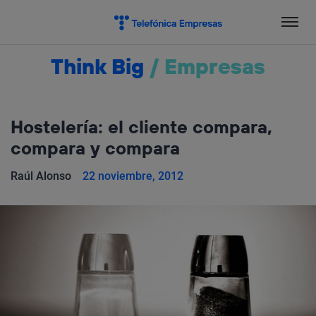
Salta
el
contenido
Think Big
/
Empresas
Hostelería: el cliente compara,
compara y compara
Raúl Alonso
22 noviembre, 2012