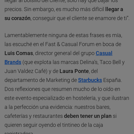
llegar al bolsillo del cliente, solo hay que bajar los
precios. Sin embargo, es mucho más difícil
llegar a
su corazón
, conseguir que el cliente se enamore de ti”.
Lamentablemente ninguna de estas frases es mía,
las escuché en el Fast & Casual Forum en boca de
Luis Comas
, director general del grupo
Casual
Brands
(que explota las marcas Delina’s, Taco Bell y
Juan Valdez Café) y de
Laura Ponte
, del
departamento de Marketing de
Starbucks
España.
Dos reflexiones que resumen mucho de lo oído en
este evento especializado en hostelería, y que ilustran
a la perfección una evidencia: nuestros bares,
cafeterías y restaurantes
deben tener un plan
si
quieren seguir oyendo el tintineo de la caja
registradora.