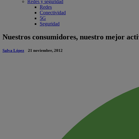
Redes y seguridad
Redes
Conectividad
5G
Seguridad
Nuestros consumidores, nuestro mejor act
Salva López
21 noviembre, 2012