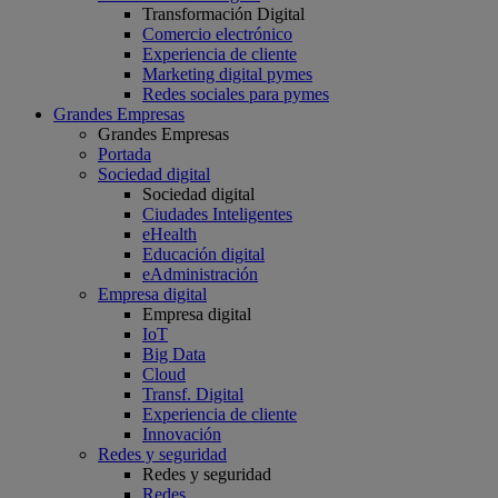
Transformación Digital
Comercio electrónico
Experiencia de cliente
Marketing digital pymes
Redes sociales para pymes
Grandes Empresas
Grandes Empresas
Portada
Sociedad digital
Sociedad digital
Ciudades Inteligentes
eHealth
Educación digital
eAdministración
Empresa digital
Empresa digital
IoT
Big Data
Cloud
Transf. Digital
Experiencia de cliente
Innovación
Redes y seguridad
Redes y seguridad
Redes