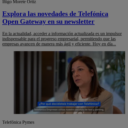
Íñigo Morete Ortiz
Explora las novedades de Telefónica
Open Gateway en su newsletter
En la actualidad, acceder a información actualizada es un impulsor
indispensable para el progreso empresarial, permitiendo que las
empresas avancen de manera más ágil y eficiente. Hoy en día...
Telefónica Pymes