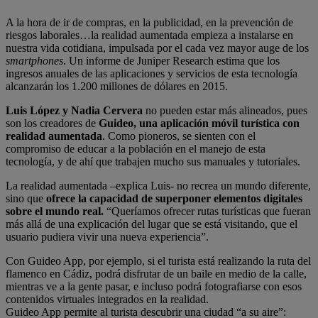
A la hora de ir de compras, en la publicidad, en la prevención de
riesgos laborales…la realidad aumentada empieza a instalarse en
nuestra vida cotidiana, impulsada por el cada vez mayor auge de los
smartphones
. Un informe de Juniper Research estima que los
ingresos anuales de las aplicaciones y servicios de esta tecnología
alcanzarán los 1.200 millones de dólares en 2015.
Luis López y Nadia Cervera
no pueden estar más alineados, pues
son los creadores de
Guideo, una aplicación móvil turística con
realidad aumentada
. Como pioneros, se sienten con el
compromiso de educar a la población en el manejo de esta
tecnología, y de ahí que trabajen mucho sus manuales y tutoriales.
La realidad aumentada –explica Luis- no recrea un mundo diferente,
sino que
ofrece la capacidad de superponer elementos digitales
sobre el mundo real.
“Queríamos ofrecer rutas turísticas que fueran
más allá de una explicación del lugar que se está visitando, que el
usuario pudiera vivir una nueva experiencia”.
Con Guideo App, por ejemplo, si el turista está realizando la ruta del
flamenco en Cádiz, podrá disfrutar de un baile en medio de la calle,
mientras ve a la gente pasar, e incluso podrá fotografiarse con esos
contenidos virtuales integrados en la realidad.
Guideo App permite al turista descubrir una ciudad “a su aire”: