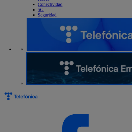
Conectividad
5G
Seguridad