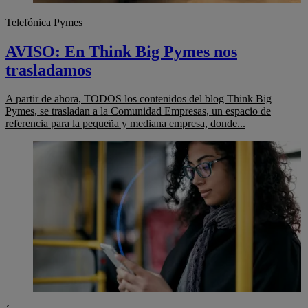
Telefónica Pymes
AVISO: En Think Big Pymes nos
trasladamos
A partir de ahora, TODOS los contenidos del blog Think Big
Pymes, se trasladan a la Comunidad Empresas, un espacio de
referencia para la pequeña y mediana empresa, donde...