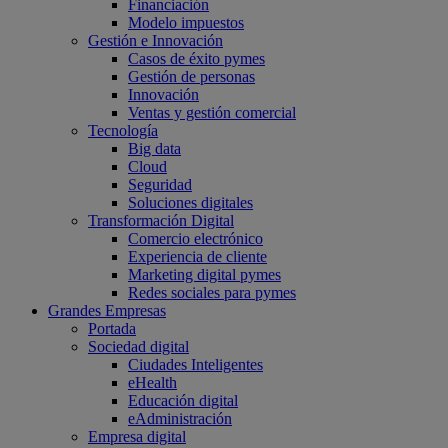
Financiación
Modelo impuestos
Gestión e Innovación
Casos de éxito pymes
Gestión de personas
Innovación
Ventas y gestión comercial
Tecnología
Big data
Cloud
Seguridad
Soluciones digitales
Transformación Digital
Comercio electrónico
Experiencia de cliente
Marketing digital pymes
Redes sociales para pymes
Grandes Empresas
Portada
Sociedad digital
Ciudades Inteligentes
eHealth
Educación digital
eAdministración
Empresa digital