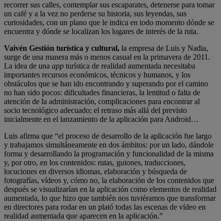
recorrer sus calles, contemplar sus escaparates, detenerse para tomar
un café y a la vez no perderse su historia, sus leyendas, sus
curiosidades, con un plano que le indica en todo momento dónde se
encuentra y dónde se localizan los lugares de interés de la ruta.
Vaivén Gestión turística y cultural,
la empresa de Luis y Nadia,
surge de una manera más o menos casual en la primavera de 2011.
La idea de una
app
turística de realidad aumentada necesitaba
importantes recursos económicos, técnicos y humanos, y los
obstáculos que se han ido encontrando y superando por el camino
no han sido pocos: dificultades financieras, la lentitud o falta de
atención de la administración, complicaciones para encontrar al
socio tecnológico adecuado; el retraso más allá del previsto
inicialmente en el lanzamiento de la aplicación para Android…
Luis afirma que “el proceso de desarrollo de la aplicación fue largo
y trabajamos simultáneamente en dos ámbitos: por un lado, dándole
forma y desarrollando la programación y funcionalidad de la misma
y, por otro, en los contenidos: rutas, guiones, traducciones,
locuciones en diversos idiomas, elaboración y búsqueda de
fotografías, vídeos y, cómo no, la elaboración de los contenidos que
después se visualizarían en la aplicación como elementos de realidad
aumentada, lo que hizo que también nos tuviéramos que transformar
en directores para rodar en un plató todas las escenas de vídeo en
realidad aumentada que aparecen en la aplicación.”