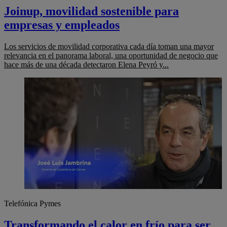
Joinup, movilidad sostenible para
empresas y empleados
Los servicios de movilidad corporativa cada día toman una mayor
relevancia en el panorama laboral, una oportunidad de negocio que
hace más de una década detectaron Elena Peyró y...
Telefónica Pymes
Transformando el calor en frío para ser