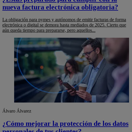
nueva factura electrónica obligatoria?
La obligación para pymes y autónomos de emitir facturas de forma
electrónica o digital se demora hasta mediados de 2025. Cierto que
aún queda tiempo para prepararse, pero aquellos...
Álvaro Álvarez
¿Cómo mejorar la protección de los datos
personales de tus clientes?