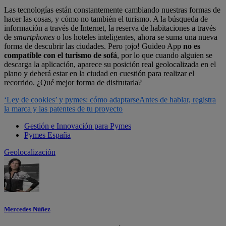
Las tecnologías están constantemente cambiando nuestras formas de
hacer las cosas, y cómo no también el turismo. A la búsqueda de
información a través de Internet, la reserva de habitaciones a través
de
smartphones
o los hoteles inteligentes, ahora se suma una nueva
forma de descubrir las ciudades. Pero ¡ojo! Guideo App
no es
compatible con el turismo de sofá
, por lo que cuando alguien se
descarga la aplicación, aparece su posición real geolocalizada en el
plano y deberá estar en la ciudad en cuestión para realizar el
recorrido. ¿Qué mejor forma de disfrutarla?
‘Ley de cookies’ y pymes: cómo adaptarse
Antes de hablar, registra
la marca y las patentes de tu proyecto
Gestión e Innovación para Pymes
Pymes España
Geolocalización
Mercedes Núñez