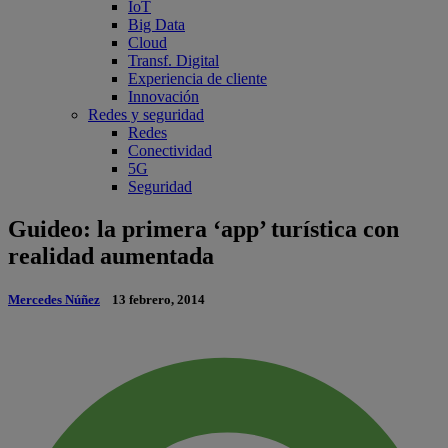
IoT
Big Data
Cloud
Transf. Digital
Experiencia de cliente
Innovación
Redes y seguridad
Redes
Conectividad
5G
Seguridad
Guideo: la primera ‘app’ turística con
realidad aumentada
Mercedes Núñez
13 febrero, 2014