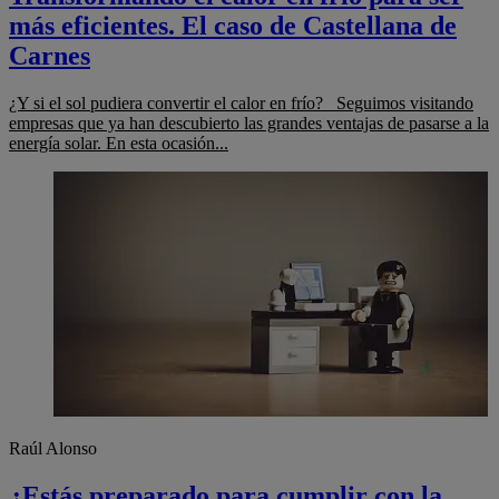
más eficientes. El caso de Castellana de
Carnes
¿Y si el sol pudiera convertir el calor en frío? Seguimos visitando
empresas que ya han descubierto las grandes ventajas de pasarse a la
energía solar. En esta ocasión...
Raúl Alonso
¿Estás preparado para cumplir con la