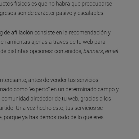
ductos físicos es que no habrá que preocuparse
ngresos son de carácter pasivo y escalables.
ng de afiliación consiste en la recomendación y
herramientas ajenas a través de tu web para
 de distintas opciones: contenidos
, banners
,
email
interesante, antes de vender tus servicios
ionado como “experto” en un determinado campo y
comunidad alrededor de tu web, gracias a los
ido. Una vez hecho esto, tus servicios se
 porque ya has demostrado de lo que eres