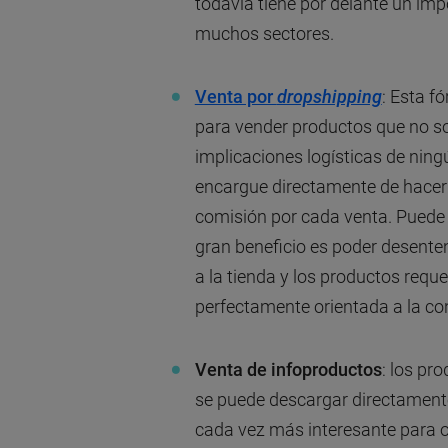
todavía tiene por delante un impo
muchos sectores.
Venta por
dropshipping
: Esta f
para vender productos que no so
implicaciones logísticas de ningú
encargue directamente de hacer la
comisión por cada venta. Puede 
gran beneficio es poder desentend
a la tienda y los productos requ
perfectamente orientada a la co
Venta de infoproductos
: los pr
se puede descargar directamente
cada vez más interesante para 