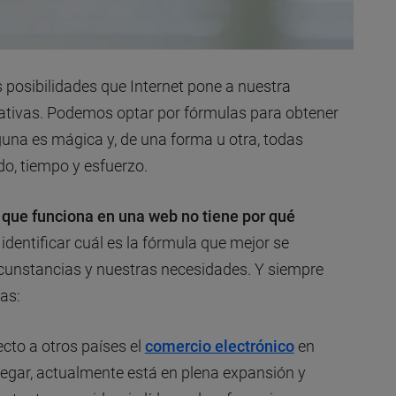
as posibilidades que Internet pone a nuestra
nativas. Podemos optar por fórmulas para obtener
guna es mágica y, de una forma u otra, todas
do, tiempo y esfuerzo.
 que funciona en una web no tiene por qué
de identificar cuál es la fórmula que mejor se
rcunstancias y nuestras necesidades. Y siempre
as:
cto a otros países el
comercio electrónico
en
gar, actualmente está en plena expansión y