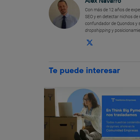
Álex Navarro
Con más de 12 años de exper
SEO y en detectar nichos de 
confundador de Quondos y s
dropshipping
y posicionamie
Te puede interesar