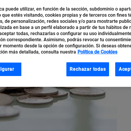
ca puede utilizar, en función de la sección, subdominio o apart
b que estés visitando, cookies propias y de terceros con fines t
os, de personalización, redes sociales y/o para mostrarte publi
izada en base a un perfil elaborado a partir de tus hábitos de
ceptar todas, rechazarlas o configurar su uso individualmente
tón correspondiente. Asimismo, podrás revocar tu consentimi
r momento desde la opción de configuración. Si deseas obten
ión más detallada, consulta nuestra
Política de Cookies
igurar
Rechazar todas
Acep