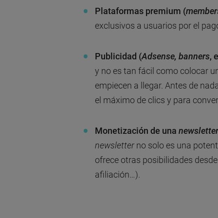
Plataformas premium (
members
exclusivos a usuarios por el pag
Publicidad (
Adsense, banners
, 
y no es tan fácil como colocar u
empiecen a llegar. Antes de nada
el máximo de clics y para conven
Monetización de una
newslette
newsletter
no solo es una poten
ofrece otras posibilidades desde
afiliación…).