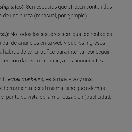
hip sites
)
: Son espacios que ofrecen contenidos
o de una cuota (mensual, por ejemplo).
etc.)
: No todos los sectores son igual de rentables
n par de anuncios en tu web y que los ingresos
, habrás de tener tráfico para intentar conseguir
cer, con datos en la mano, a los anunciantes.
r
: El
email marketing
está muy vivo y una
te herramienta por sí misma, sino que además
 el punto de vista de la monetización (publicidad,