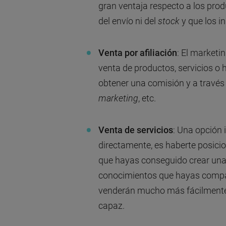
gran ventaja respecto a los pro
del envío ni del
stock
y que los i
Venta por afiliación
: El marketi
venta de productos, servicios o 
obtener una comisión y a través
marketing
, etc.
Venta de servicios
: Una opción 
directamente, es haberte posic
que hayas conseguido crear una 
conocimientos que hayas compart
venderán mucho más fácilmente,
capaz.