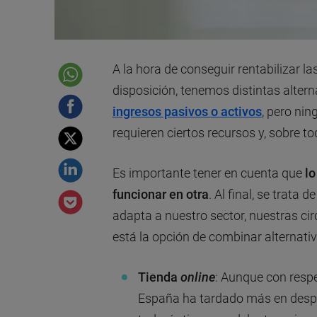
A la hora de conseguir rentabilizar l
disposición, tenemos distintas alter
ingresos pasivos o activos
, pero nin
requieren ciertos recursos y, sobre to
Es importante tener en cuenta que
lo
funcionar en otra
. Al final, se trata 
adapta a nuestro sector, nuestras ci
está la opción de combinar alternativ
Tienda
online
: Aunque con respe
España ha tardado más en despe