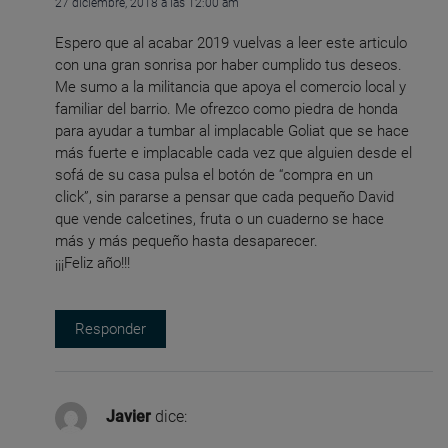
27 diciembre, 2018 a las 12:00 am
Espero que al acabar 2019 vuelvas a leer este articulo
con una gran sonrisa por haber cumplido tus deseos.
Me sumo a la militancia que apoya el comercio local y
familiar del barrio. Me ofrezco como piedra de honda
para ayudar a tumbar al implacable Goliat que se hace
más fuerte e implacable cada vez que alguien desde el
sofá de su casa pulsa el botón de “compra en un
click”, sin pararse a pensar que cada pequeño David
que vende calcetines, fruta o un cuaderno se hace
más y más pequeño hasta desaparecer.
¡¡¡Feliz año!!!
Responder
Javier
dice: