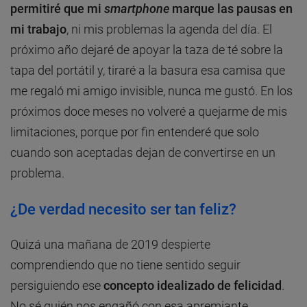
permitiré que mi
smartphone
marque las pausas en
mi trabajo
, ni mis problemas la agenda del día. El
próximo año dejaré de apoyar la taza de té sobre la
tapa del portátil y, tiraré a la basura esa camisa que
me regaló mi amigo invisible, nunca me gustó. En los
próximos doce meses no volveré a quejarme de mis
limitaciones, porque por fin entenderé que solo
cuando son aceptadas dejan de convertirse en un
problema.
¿De verdad necesito ser tan feliz?
Quizá una mañana de 2019 despierte
comprendiendo que no tiene sentido seguir
persiguiendo ese
concepto idealizado de felicidad
.
No sé quién nos engañó con esa apremiante