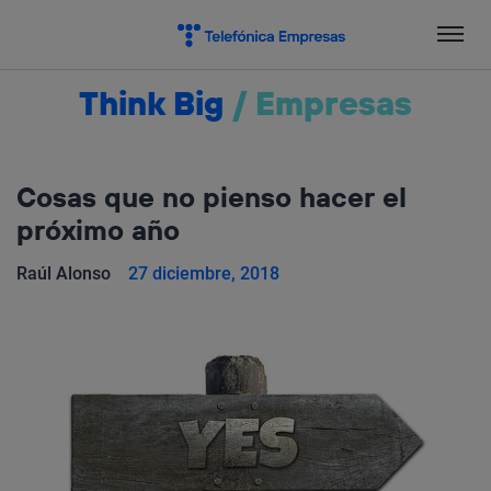
Salta
el
contenido
Think Big
/
Empresas
Cosas que no pienso hacer el
próximo año
Raúl Alonso
27 diciembre, 2018