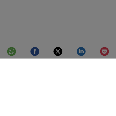
© Telefónica S.A.
Aviso Legal
Protección de datos