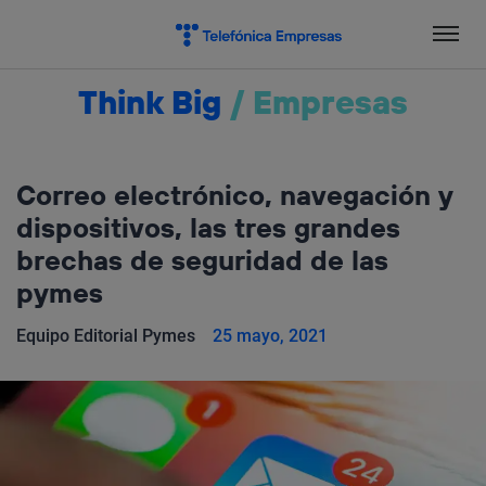
Salta
el
contenido
Think Big
/
Empresas
Correo electrónico, navegación y
dispositivos, las tres grandes
brechas de seguridad de las
pymes
Equipo Editorial Pymes
25 mayo, 2021