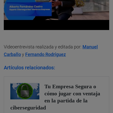
Videoentrevista realizada y editada por:
Manuel
Carballo
y
Fernando Rodríguez
Artículos relacionados: