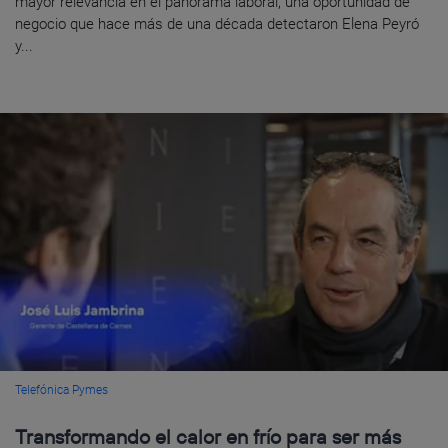
mayor relevancia en el panorama laboral, una oportunidad de
negocio que hace más de una década detectaron Elena Peyró
y...
Telefónica Pymes
Transformando el calor en frío para ser más