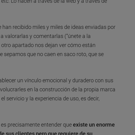
 etc. Lo hacen a través de la web y a través de
han recibido miles y miles de ideas enviadas por
 a valorarlas y comentarlas (“únete a la
en otro apartado nos dejan ver cómo están
ue sepamos que no caen en saco roto, que se
ablecer un vínculo emocional y duradero con sus
volucrarles en la construcción de la propia marca
el servicio y la experiencia de uso, es decir,
 es precisamente entender que
existe un enorme
de sus clientes pero que requiere de su