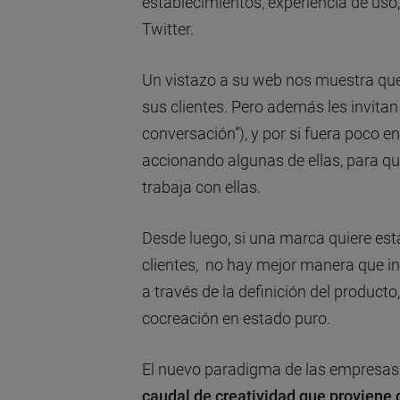
establecimientos, experiencia de uso,
Twitter.
Un vistazo a su web nos muestra que 
sus clientes. Pero además les invitan
conversación”), y por si fuera poco 
accionando algunas de ellas, para q
trabaja con ellas.
Desde luego, si una marca quiere est
clientes, no hay mejor manera que in
a través de la definición del producto, 
cocreación en estado puro.
El nuevo paradigma de las empresas
caudal de creatividad que proviene 