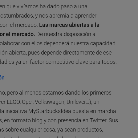
o en que vivíamos ha dado paso a una
costumbrados, y nos apremia a aprender
 con el mercado.
Las marcas abiertas a la
or el mercado.
De nuestra disposición a
colaborar con ellos dependerá nuestra capacidad
ción abierta, pues depende directamente de ese
ad es ya un factor competitivo clave para todos.
ón
o, pero al menos estamos dando los primeros
ver LEGO, Opel, Volkswagen, Unilever…), un
 la iniciativa MyStarbucksIdea puesta en marcha
, en formato blog y con presencia en Twitter. Sus
eas sobre cualquier cosa, ya sean productos,