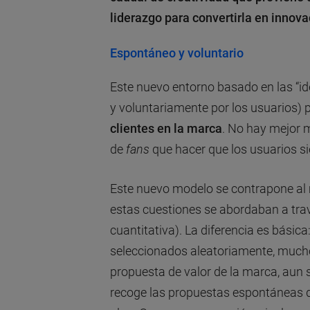
liderazgo para convertirla en innov
Espontáneo y voluntario
Este nuevo entorno basado en las “i
y voluntariamente por los usuarios)
clientes en la marca
. No hay mejor 
de
fans
que hacer que los usuarios si
Este nuevo modelo se contrapone al m
estas cuestiones se abordaban a trav
cuantitativa). La diferencia es básica
seleccionados aleatoriamente, muchos
propuesta de valor de la marca, aun 
recoge las propuestas espontáneas d