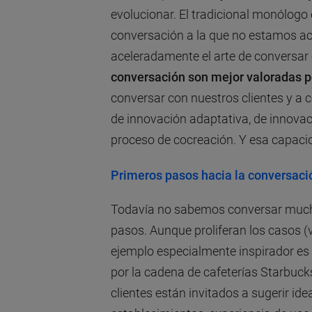
evolucionar. El tradicional monólog
conversación a la que no estamos a
aceleradamente el arte de conversar
conversación son mejor valoradas p
conversar con nuestros clientes y a 
de innovación adaptativa, de innova
proceso de cocreación. Y esa capacid
Primeros pasos hacia la conversaci
Todavía no sabemos conversar much
pasos. Aunque proliferan los casos (
ejemplo especialmente inspirador es
por la cadena de cafeterías Starbucks
clientes están invitados a sugerir id