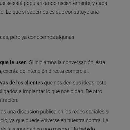
que se está popularizando recientemente, y cada
o. Lo que sí sabemos es que constituye una
icas, pero ya conocemos algunas
que le usen
. Si iniciamos la conversación, ésta
, exenta de intención directa comercial.
vas de los clientes
que nos den sus ideas: esto
igados a implantar lo que nos pidan. De otro
tración.
s una discusión pública en las redes sociales si
io, ya que puede volverse en nuestra contra. La
 de la seguridad en uno mismo. Ha habido