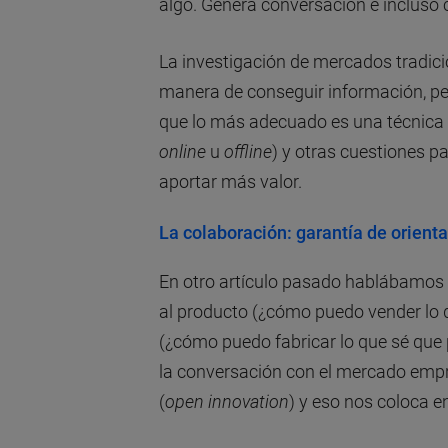
algo. Genera conversación e incluso
La investigación de mercados tradici
manera de conseguir información, per
que lo más adecuado es una técnica de
online
u
offline
) y otras cuestiones p
aportar más valor.
La colaboración: garantía de orient
En otro artículo pasado hablábamos
al producto (¿cómo puedo vender lo q
(¿cómo puedo fabricar lo que sé que
la conversación con el mercado emp
(
open innovation
) y eso nos coloca e