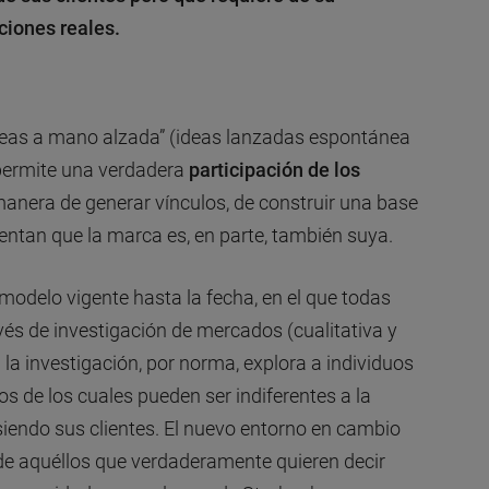
aciones reales.
deas a mano alzada” (ideas lanzadas espontánea
 permite una verdadera
participación de los
manera de generar vínculos, de construir una base
entan que la marca es, en parte, también suya.
odelo vigente hasta la fecha, en el que todas
és de investigación de mercados (cualitativa y
: la investigación, por norma, explora a individuos
 de los cuales pueden ser indiferentes a la
siendo sus clientes. El nuevo entorno en cambio
e aquéllos que verdaderamente quieren decir