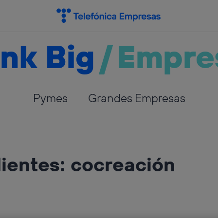
nk Big
/
Empre
Pymes
Grandes Empresas
lientes: cocreación