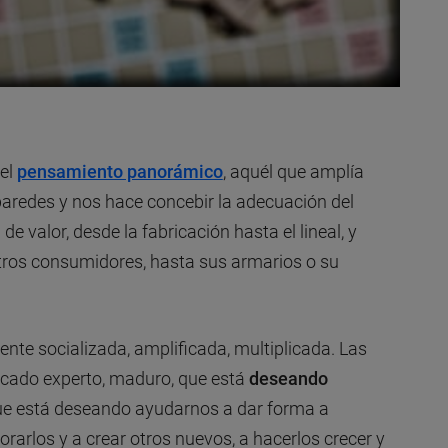
del
pensamiento panorámico
, aquél que amplía
paredes y nos hace concebir la adecuación del
de valor, desde la fabricación hasta el lineal, y
stros consumidores, hasta sus armarios o su
nte socializada, amplificada, multiplicada. Las
cado experto, maduro, que está
deseando
que está deseando ayudarnos a dar forma a
orarlos y a crear otros nuevos, a hacerlos crecer y