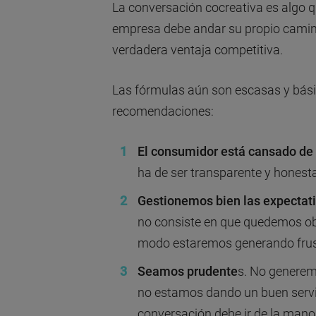
La conversación cocreativa es algo 
empresa debe andar su propio camin
verdadera ventaja competitiva.
Las fórmulas aún son escasas y bás
recomendaciones:
El consumidor está cansado de 
ha de ser transparente y honesta
Gestionemos bien las expectati
no consiste en que quedemos obl
modo estaremos generando frus
Seamos prudente
s. No generemo
no estamos dando un buen servic
conversación debe ir de la mano