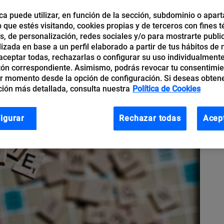
ca puede utilizar, en función de la sección, subdominio o apart
b que estés visitando, cookies propias y de terceros con fines t
os, de personalización, redes sociales y/o para mostrarte publi
izada en base a un perfil elaborado a partir de tus hábitos de
ceptar todas, rechazarlas o configurar su uso individualmente
tón correspondiente. Asimismo, podrás revocar tu consentimi
r momento desde la opción de configuración. Si deseas obten
ión más detallada, consulta nuestra
Política de Cookies
igurar
Rechazar todas
Acep