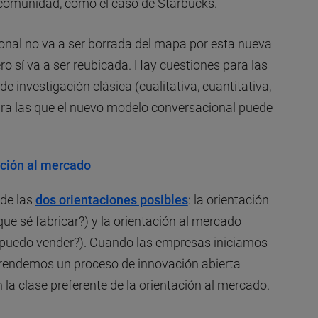
 comunidad, como el caso de Starbucks.
onal no va a ser borrada del mapa por esta nueva
o sí va a ser reubicada. Hay cuestiones para las
 investigación clásica (cualitativa, cuantitativa,
ara las que el nuevo modelo conversacional puede
ación al mercado
 de las
dos orientaciones posibles
: la orientación
ue sé fabricar?) y la orientación al mercado
 puedo vender?). Cuando las empresas iniciamos
rendemos un proceso de innovación abierta
n la clase preferente de la orientación al mercado.