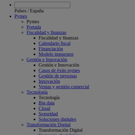
Países
/
España
Pymes
Pymes
Portada
Fiscalidad y finanzas
Fiscalidad y finanzas
Calendario fiscal
Financiación
Modelo impuestos
Gestión e Innovación
Gestión e Innovación
Casos de éxito pymes
Gestión de personas
Innovación
Ventas y gestión comercial
Tecnología
Tecnología
Big data
Cloud
Seguridad
Soluciones digitales
Transformación Digital
Transformación Digital