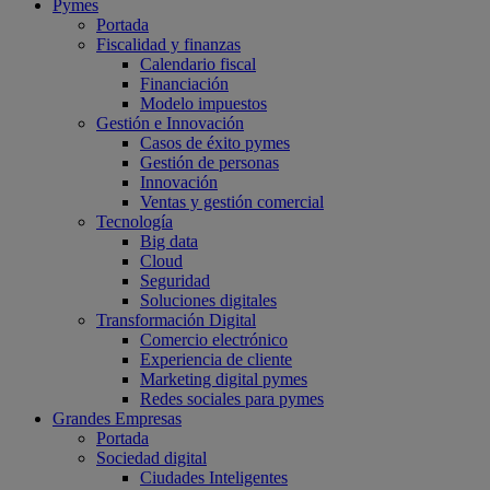
Pymes
Portada
Fiscalidad y finanzas
Calendario fiscal
Financiación
Modelo impuestos
Gestión e Innovación
Casos de éxito pymes
Gestión de personas
Innovación
Ventas y gestión comercial
Tecnología
Big data
Cloud
Seguridad
Soluciones digitales
Transformación Digital
Comercio electrónico
Experiencia de cliente
Marketing digital pymes
Redes sociales para pymes
Grandes Empresas
Portada
Sociedad digital
Ciudades Inteligentes