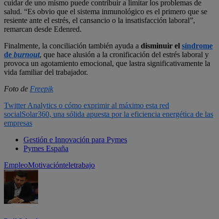
cuidar de uno mismo puede contribuir a limitar los problemas de
salud. “Es obvio que el sistema inmunológico es el primero que se
resiente ante el estrés, el cansancio o la insatisfacción laboral”,
remarcan desde Edenred.
Finalmente, la conciliación también ayuda a
disminuir el
síndrome
de
burnout
, que hace alusión a la cronificación del estrés laboral y
provoca un agotamiento emocional, que lastra significativamente la
vida familiar del trabajador.
Foto de
Freepik
Twitter Analytics o cómo exprimir al máximo esta red
social
Solar360, una sólida apuesta por la eficiencia energética de las
empresas
Gestión e Innovación para Pymes
Pymes España
Empleo
Motivación
teletrabajo