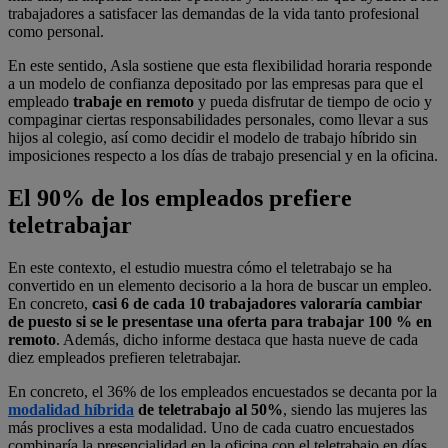
trabajadores a satisfacer las demandas de la vida tanto profesional
como personal.
En este sentido, Asla sostiene que esta flexibilidad horaria responde
a un modelo de confianza depositado por las empresas para que el
empleado
trabaje en remoto
y pueda disfrutar de tiempo de ocio y
compaginar ciertas responsabilidades personales, como llevar a sus
hijos al colegio, así como decidir el modelo de trabajo híbrido sin
imposiciones respecto a los días de trabajo presencial y en la oficina.
El 90% de los empleados prefiere
teletrabajar
En este contexto, el estudio muestra cómo el teletrabajo se ha
convertido en un elemento decisorio a la hora de buscar un empleo.
En concreto,
casi 6 de cada 10 trabajadores valoraría cambiar
de puesto si se le presentase una oferta para trabajar 100 % en
remoto
. Además, dicho informe destaca que hasta nueve de cada
diez empleados prefieren teletrabajar.
En concreto, el 36% de los empleados encuestados se decanta por la
modalidad híbrida
de teletrabajo al 50%
, siendo las mujeres las
más proclives a esta modalidad. Uno de cada cuatro encuestados
combinaría la presencialidad en la oficina con el teletrabajo en días