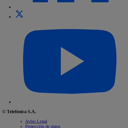
© Telefónica S.A.
Aviso Legal
Protección de datos