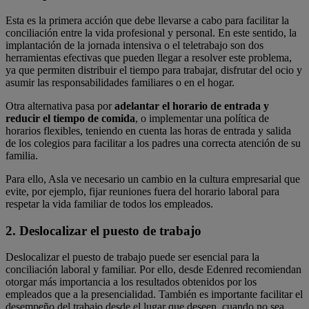
Esta es la primera acción que debe llevarse a cabo para facilitar la
conciliación entre la vida profesional y personal. En este sentido, la
implantación de la jornada intensiva o el teletrabajo son dos
herramientas efectivas que pueden llegar a resolver este problema,
ya que permiten distribuir el tiempo para trabajar, disfrutar del ocio y
asumir las responsabilidades familiares o en el hogar.
Otra alternativa pasa por
adelantar el horario de entrada y
reducir el tiempo de comida
, o implementar una política de
horarios flexibles, teniendo en cuenta las horas de entrada y salida
de los colegios para facilitar a los padres una correcta atención de su
familia.
Para ello, Asla ve necesario un cambio en la cultura empresarial que
evite, por ejemplo, fijar reuniones fuera del horario laboral para
respetar la vida familiar de todos los empleados.
2. Deslocalizar el puesto de trabajo
Deslocalizar el puesto de trabajo puede ser esencial para la
conciliación laboral y familiar. Por ello, desde Edenred recomiendan
otorgar más importancia a los resultados obtenidos por los
empleados que a la presencialidad. También es importante facilitar el
desempeño del trabajo desde el lugar que deseen, cuando no sea