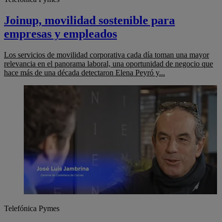
Joinup, movilidad sostenible para
empresas y empleados
Los servicios de movilidad corporativa cada día toman una mayor
relevancia en el panorama laboral, una oportunidad de negocio que
hace más de una década detectaron Elena Peyró y...
Telefónica Pymes