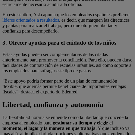
estrictamente necesario acudir a la oficina.
En este sentido, Asla apunta que los empleados españoles prefieren
líderes orientados a resultados
, es decir, que marquen las directrices
y pautas para realizar el trabajo, pero que otorguen libertad y
confianza para desempeñarlo.
3. Ofrecer ayudas para el cuidado de los niños
Estas ayudas pueden ser complementarias de las citadas
anteriormente para promover la conciliación. Para ello, pueden darse
facilidades de contratación de escuelas infantiles, así como soporte a
los empleados para sufragar este tipo de gastos.
“Este apoyo podría formar parte de un plan de remuneración
flexible, que además permite beneficiarse de importantes ventajas
fiscales”, destaca el experto de Edenred.
Libertad, confianza y autonomía
La flexibilidad horaria se entiende como la libertad que concede la
empresa al empleado para
gestionar su tiempo y elegir el
momento, el lugar y la manera en que trabaja
. Y que incluso va
más allá, al implicar brindar opciones y alternativas que ayuden a los