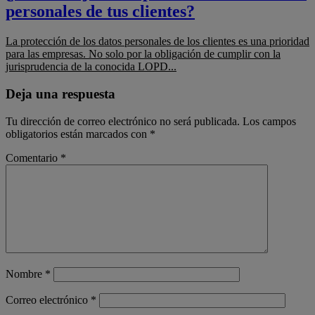
personales de tus clientes?
La protección de los datos personales de los clientes es una prioridad
para las empresas. No solo por la obligación de cumplir con la
jurisprudencia de la conocida LOPD...
Deja una respuesta
Tu dirección de correo electrónico no será publicada.
Los campos
obligatorios están marcados con
*
Comentario
*
Nombre
*
Correo electrónico
*