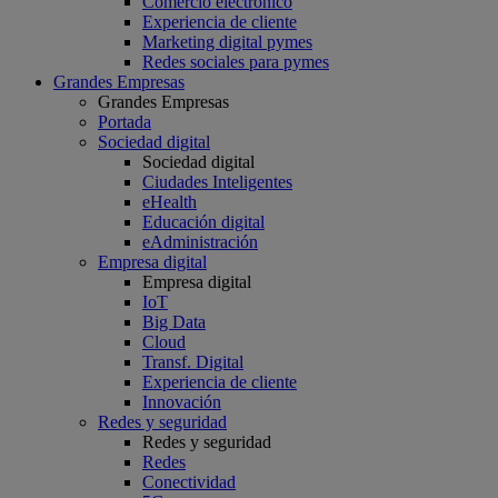
Comercio electrónico
Experiencia de cliente
Marketing digital pymes
Redes sociales para pymes
Grandes Empresas
Grandes Empresas
Portada
Sociedad digital
Sociedad digital
Ciudades Inteligentes
eHealth
Educación digital
eAdministración
Empresa digital
Empresa digital
IoT
Big Data
Cloud
Transf. Digital
Experiencia de cliente
Innovación
Redes y seguridad
Redes y seguridad
Redes
Conectividad