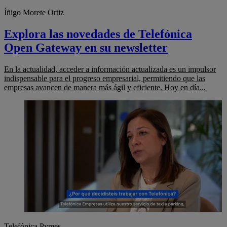
Íñigo Morete Ortiz
Explora las novedades de Telefónica
Open Gateway en su newsletter
En la actualidad, acceder a información actualizada es un impulsor
indispensable para el progreso empresarial, permitiendo que las
empresas avancen de manera más ágil y eficiente. Hoy en día...
Telefónica Pymes