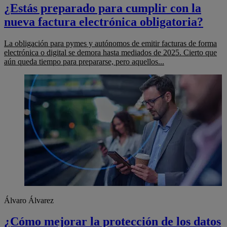
¿Estás preparado para cumplir con la
nueva factura electrónica obligatoria?
La obligación para pymes y autónomos de emitir facturas de forma
electrónica o digital se demora hasta mediados de 2025. Cierto que
aún queda tiempo para prepararse, pero aquellos...
Álvaro Álvarez
¿Cómo mejorar la protección de los datos