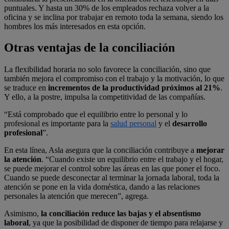
puntuales. Y hasta un 30% de los empleados rechaza volver a la
oficina y se inclina por trabajar en remoto toda la semana, siendo los
hombres los más interesados en esta opción.
Otras ventajas de la conciliación
La flexibilidad horaria no solo favorece la conciliación, sino que
también mejora el compromiso con el trabajo y la motivación, lo que
se traduce en
incrementos de la productividad próximos al 21%
.
Y ello, a la postre, impulsa la competitividad de las compañías.
“Está comprobado que el equilibrio entre lo personal y lo
profesional es importante para la
salud personal
y el
desarrollo
profesional
”.
En esta línea, Asla asegura que la conciliación contribuye a
mejorar
la atención
. “Cuando existe un equilibrio entre el trabajo y el hogar,
se puede mejorar el control sobre las áreas en las que poner el foco.
Cuando se puede desconectar al terminar la jornada laboral, toda la
atención se pone en la vida doméstica, dando a las relaciones
personales la atención que merecen”, agrega.
Asimismo,
la conciliación reduce las bajas y el absentismo
laboral
, ya que la posibilidad de disponer de tiempo para relajarse y