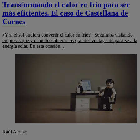
Transformando el calor en frío para ser
más eficientes. El caso de Castellana de
Carnes
¿Y si el sol pudiera convertir el calor en frío? Seguimos visitando
empresas que ya han descubierto las grandes ventajas de pasarse a la
energía solar. En esta ocasión...
Raúl Alonso