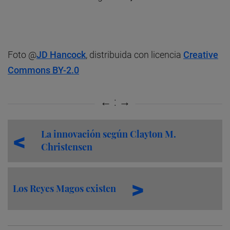
Foto @
JD Hancock
, distribuida con licencia
Creative
Commons BY-2.0
La innovación según Clayton M.
Christensen
Los Reyes Magos existen