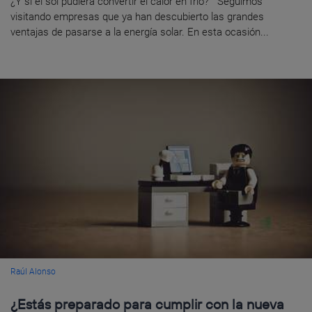
¿Y si el sol pudiera convertir el calor en frío? Seguimos
visitando empresas que ya han descubierto las grandes
ventajas de pasarse a la energía solar. En esta ocasión...
Raúl Alonso
¿Estás preparado para cumplir con la nueva