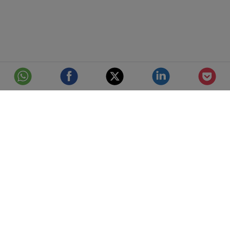
© Telefónica S.A.
Aviso Legal
Protección de datos
Política de cookies