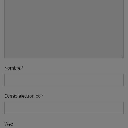
Nombre
*
Correo electrónico
*
Web