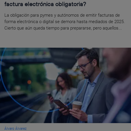
factura electrónica obligatoria?
La obligación para pymes y autónomos de emitir facturas de
forma electrónica o digital se demora hasta mediados de 2025.
Cierto que aún queda tiempo para prepararse, pero aquellos...
Álvaro Álvarez