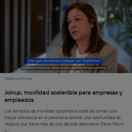
Telefónica Pymes
Joinup, movilidad sostenible para empresas y
empleados
Los servicios de movilidad corporativa cada día toman una
mayor relevancia en el panorama laboral, una oportunidad de
negocio que hace más de una década detectaron Elena Peyró
y...