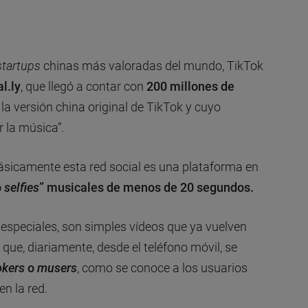
startups
chinas más valoradas del mundo, TikTok
l.ly
, que llegó a contar con
200 millones de
, la versión china original de TikTok y cuyo
r la música”.
ásicamente esta red social es una plataforma en
o
selfies
” musicales de menos de 20 segundos.
os especiales, son simples vídeos que ya vuelven
que, diariamente, desde el teléfono móvil, se
okers
o
musers
, como se conoce a los usuarios
n la red.