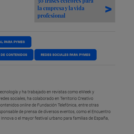
30 frases célebres para
la empresa y la vida
profesional
AL PARA PYMES
 DE CONTENIDOS
REDES SOCIALES PARA PYMES
 tecnología y ha trabajado en revistas como eWeek y
des sociales, ha colaborado en Territorio Creativo
 contenidos
online
de Fundación Telefónica, entre otras
sponsable de prensa de diversos eventos, como el Encuentro
Innova o el mayor festival urbano para familias de España,