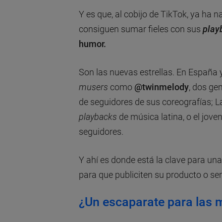
Y es que, al cobijo de TikTok, ya ha
consiguen sumar fieles con sus
play
humor.
Son las nuevas estrellas. En España
musers
como
@twinmelody
, dos ge
de seguidores de sus coreografías; 
playbacks
de música latina, o el jove
seguidores.
Y ahí es donde está la clave para u
para que publiciten su producto o ser
¿Un escaparate para las 