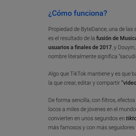
¿Cómo funciona?
Propiedad de ByteDance, una de las
es el resultado de la
fusión de Musica
usuarios a finales de 2017
, y Douyin
nombre literalmente significa “sacudi
Algo que TikTok mantiene y es que b
la que crear, editar y compartir
“vide
De forma sencilla, con filtros, efect
locos a miles de jóvenes en el mundo 
convierten en unos segundos en
tikt
más famosos y con más seguidores e