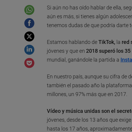
Si aún no has oído hablar de ella, s
aún es más, si tienes algún adolescen
tenemos dudas de que podría darte tod
Estamos hablando de
TikTok,
la
red 
jóvenes y que en
2018 superó los 35
mundial, ganándole la partida a
Inst
En nuestro país, aunque su cifra de
también el pasado año la plataforma 
millones, un 97% más que en 2017.
Vídeo y música
unidas son el
secret
jóvenes, desde los 13 años que exige
hasta los 17 años, aproximadamente