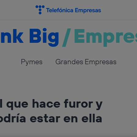
nk Big
/
Empre
Pymes
Grandes Empresas
al que hace furor y
dría estar en ella