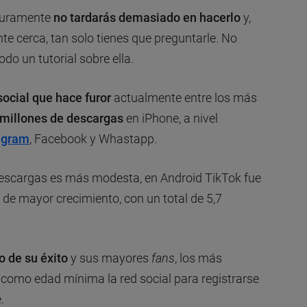
eguramente
no tardarás demasiado en hacerlo
y,
te cerca, tan solo tienes que preguntarle. No
o un tutorial sobre ella.
social que hace furor
actualmente entre los más
 millones de descargas
en iPhone, a nivel
agram
, Facebook y Whastapp.
 descargas es más modesta, en Android TikTok fue
de mayor crecimiento, con un total de 5,7
o de su éxito
y sus mayores
fans
, los más
 como edad mínima la red social para registrarse
.