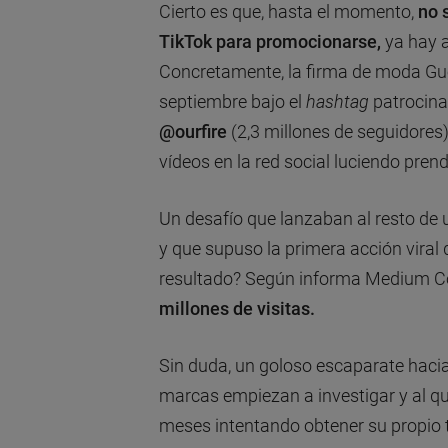
Cierto es que, hasta el momento,
no 
TikTok para promocionarse,
ya hay a
Concretamente, la firma de moda G
septiembre bajo el
hashtag
patrocina
@ourfire
(2,3 millones de seguidores
vídeos en la red social luciendo prend
Un desafío que lanzaban al resto de 
y que supuso la primera acción viral
resultado? Según informa Medium C
millones de visitas.
Sin duda, un goloso escaparate haci
marcas empiezan a investigar y al q
meses intentando obtener su propio t