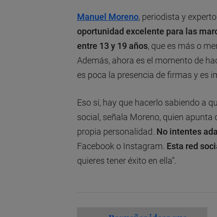
Manuel Moreno
, periodista y experto
oportunidad excelente para las marc
entre 13 y 19 años
, que es más o me
Además, ahora es el momento de hacer
es poca la presencia de firmas y es im
Eso sí, hay que hacerlo sabiendo a qui
social, señala Moreno, quien apunta 
propia personalidad.
No intentes ada
Facebook o Instagram.
Esta red soci
quieres tener éxito en ella”.