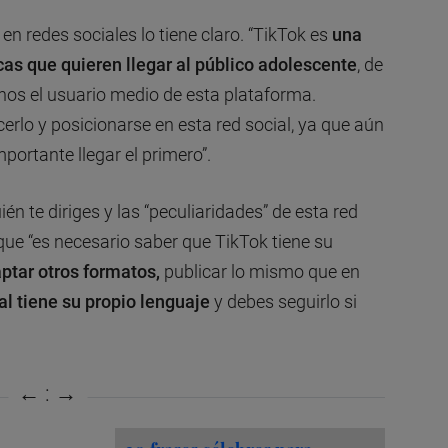
 en redes sociales lo tiene claro. “TikTok es
una
as que quieren llegar al público adolescente
, de
nos el usuario medio de esta plataforma.
lo y posicionarse en esta red social, ya que aún
portante llegar el primero”.
én te diriges y las “peculiaridades” de esta red
que “es necesario saber que TikTok tiene su
ptar otros formatos,
publicar lo mismo que en
al tiene su propio lenguaje
y debes seguirlo si