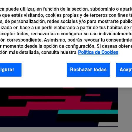
ca puede utilizar, en función de la sección, subdominio o apart
b que estés visitando, cookies propias y de terceros con fines t
os, de personalización, redes sociales y/o para mostrarte publi
izada en base a un perfil elaborado a partir de tus hábitos de
ceptar todas, rechazarlas o configurar su uso individualmente
tón correspondiente. Asimismo, podrás revocar tu consentimi
r momento desde la opción de configuración. Si deseas obten
ión más detallada, consulta nuestra
Política de Cookies
igurar
Rechazar todas
Acep