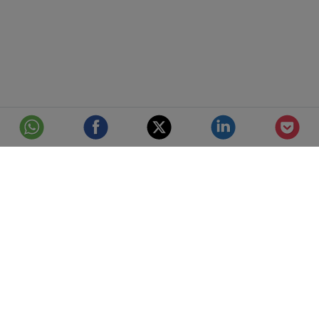
© Telefónica S.A.
Aviso Legal
Protección de datos