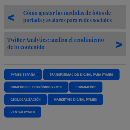
Cómo ajustar las medidas de fotos de
portada y avatares para redes sociales
Twitter Analytics: analiza el rendimiento
de tu contenido
PYMES ESPAÑA
TRANSFORMACIÓN DIGITAL PARA PYMES
COMERCIO ELECTRÓNICO PYMES
ECOMMERCE
GEOLOCALIZACIÓN
MARKETING DIGITAL PYMES
VENTAS PYMES