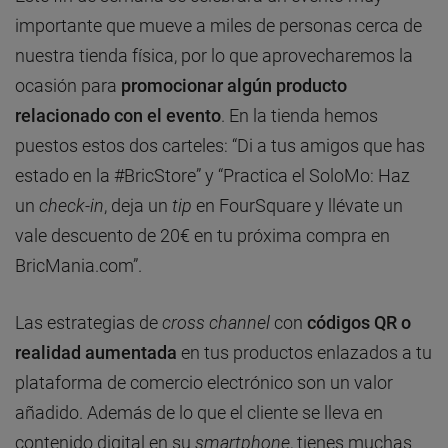
importante que mueve a miles de personas cerca de
nuestra tienda física, por lo que aprovecharemos la
ocasión para
promocionar algún producto
relacionado con el evento
. En la tienda hemos
puestos estos dos carteles: “Di a tus amigos que has
estado en la #BricStore” y “Practica el SoloMo: Haz
un
check-in
, deja un
tip
en FourSquare y llévate un
vale descuento de 20€ en tu próxima compra en
BricMania.com”.
Las estrategias de
cross channel
con
códigos QR o
realidad aumentada
en tus productos enlazados a tu
plataforma de comercio electrónico son un valor
añadido. Además de lo que el cliente se lleva en
contenido digital en su
smartphone
, tienes muchas