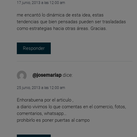
17 junio, 2013 a las 12:00 am
me encantó lo dinámica de esta idea, estas
tendencias que bien pensadas pueden ser trasladadas
como estrategias hacia otras áreas. Gracias.
Responder
@josemariap
dice:
25 junio, 2013 a las 12:00 am
Enhorabuena por el articulo ,
a diario vivimos lo que comentas en el comercio, fotos,
comentarios, whatsapp…
prohibirlo es poner puertas al campo