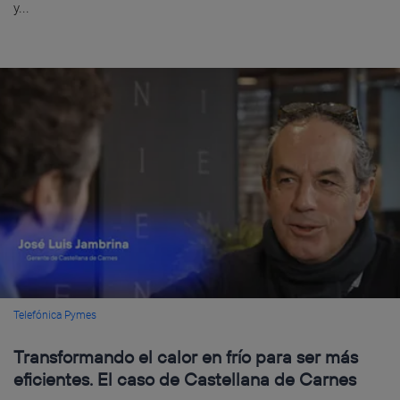
y...
Telefónica Pymes
Transformando el calor en frío para ser más
eficientes. El caso de Castellana de Carnes