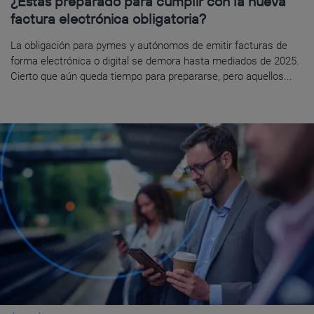
¿Estás preparado para cumplir con la nueva
factura electrónica obligatoria?
La obligación para pymes y autónomos de emitir facturas de
forma electrónica o digital se demora hasta mediados de 2025.
Cierto que aún queda tiempo para prepararse, pero aquellos...