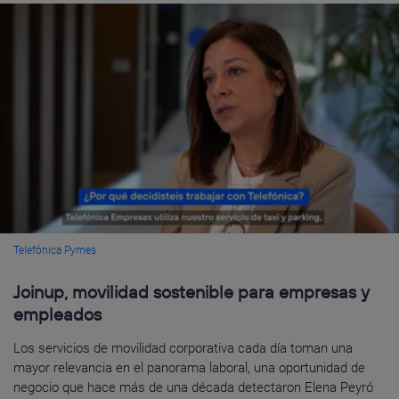
Telefónica Pymes
Joinup, movilidad sostenible para empresas y
empleados
Los servicios de movilidad corporativa cada día toman una
mayor relevancia en el panorama laboral, una oportunidad de
negocio que hace más de una década detectaron Elena Peyró