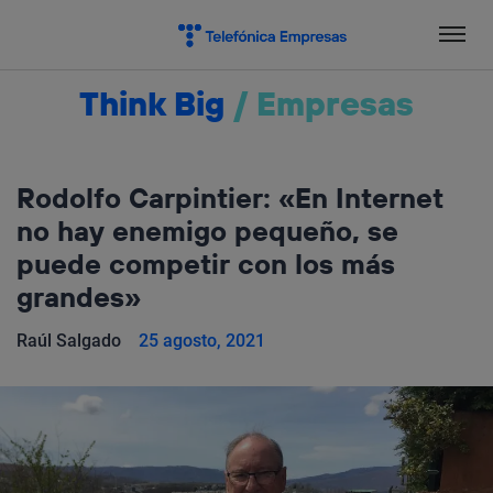
Salta
el
contenido
Think Big
/
Empresas
Rodolfo Carpintier: «En Internet
no hay enemigo pequeño, se
puede competir con los más
grandes»
Raúl Salgado
25 agosto, 2021