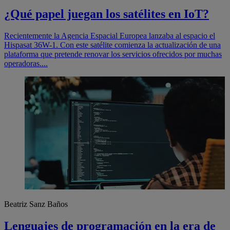
¿Qué papel juegan los satélites en IoT?
Recientemente la Agencia Espacial Europea lanzaba al espacio el
Hispasat 36W-1. Con este satélite comienza la actualización de una
plataforma que pretende renovar los servicios ofrecidos por muchas
operadoras....
Beatriz Sanz Baños
Lenguajes de programación en la era de