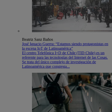
Beatriz Sanz Baños
José Ignacio Guerra: “Estamos siendo protagonistas en
la escena IoT de Latinoamérica”
El centro Telefónica I+D de Chile (TID Chile) es un
referente para las tecnologías del Internet de las Cosas.
Se trata del único complejo de investigación de
Latinoamérica que congrega...