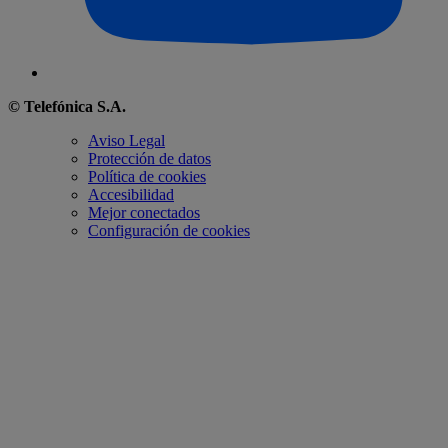
© Telefónica S.A.
Aviso Legal
Protección de datos
Política de cookies
Accesibilidad
Mejor conectados
Configuración de cookies