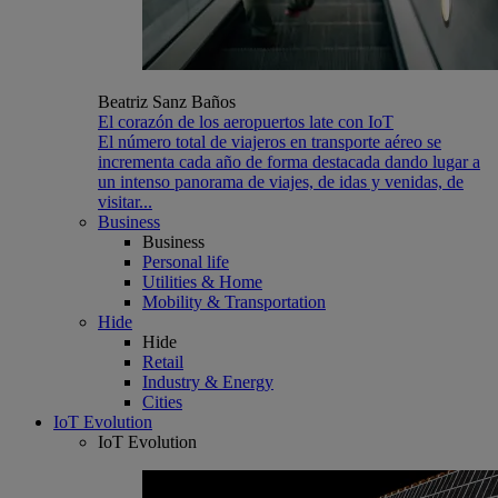
Beatriz Sanz Baños
El corazón de los aeropuertos late con IoT
El número total de viajeros en transporte aéreo se
incrementa cada año de forma destacada dando lugar a
un intenso panorama de viajes, de idas y venidas, de
visitar...
Business
Business
Personal life
Utilities & Home
Mobility & Transportation
Hide
Hide
Retail
Industry & Energy
Cities
IoT Evolution
IoT Evolution