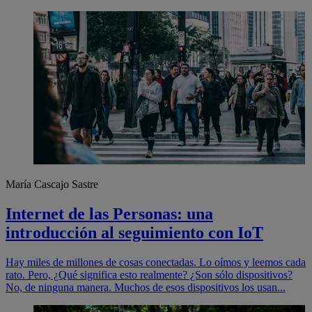
María Cascajo Sastre
Internet de las Personas: una
introducción al seguimiento con IoT
Hay miles de millones de cosas conectadas. Lo oímos y leemos cada
rato. Pero, ¿Qué significa esto realmente? ¿Son sólo dispositivos?
No, de ninguna manera. Muchos de esos dispositivos los usan...