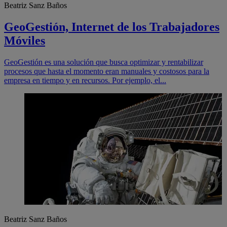
Beatriz Sanz Baños
GeoGestión, Internet de los Trabajadores
Móviles
GeoGestión es una solución que busca optimizar y rentabilizar
procesos que hasta el momento eran manuales y costosos para la
empresa en tiempo y en recursos. Por ejemplo, el...
Beatriz Sanz Baños