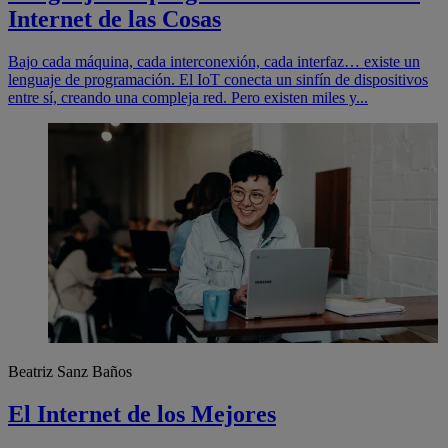
Internet de las Cosas
Bajo cada máquina, cada interconexión, cada interfaz… existe un
lenguaje de programación. El IoT conecta un sinfín de dispositivos
entre sí, creando una compleja red. Pero existen miles y...
Beatriz Sanz Baños
El Internet de los Mejores