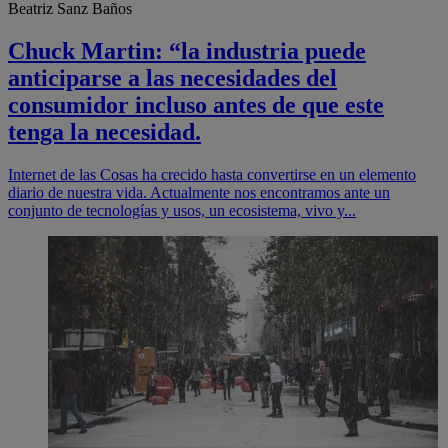
Beatriz Sanz Baños
Chuck Martin: “la industria puede
anticiparse a las necesidades del
consumidor incluso antes de que este
tenga la necesidad.
Internet de las Cosas ha crecido hasta convertirse en un elemento
diario de nuestra vida. Actualmente nos encontramos ante un
conjunto de tecnologías y usos, un ecosistema, vivo y...