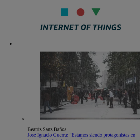
The IoT Life
Beatriz Sanz Baños
José Ignacio Guerra: “Estamos siendo protagonistas en