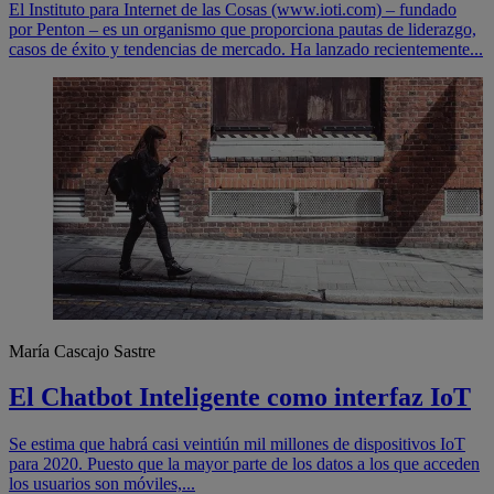
El Instituto para Internet de las Cosas (www.ioti.com) – fundado
por Penton – es un organismo que proporciona pautas de liderazgo,
casos de éxito y tendencias de mercado. Ha lanzado recientemente...
María Cascajo Sastre
El Chatbot Inteligente como interfaz IoT
Se estima que habrá casi veintiún mil millones de dispositivos IoT
para 2020. Puesto que la mayor parte de los datos a los que acceden
los usuarios son móviles,...