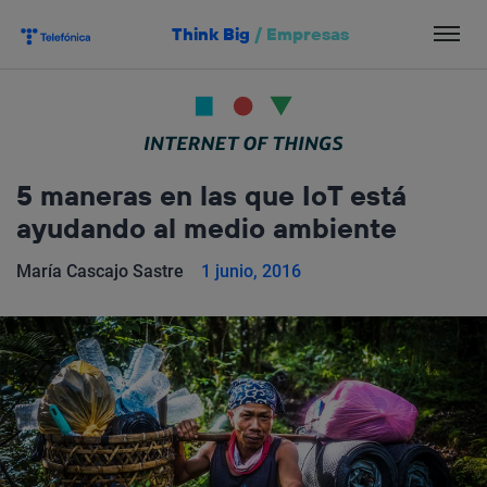
Salta
Think Big
/
Empresas
el
contenido
5 maneras en las que IoT está
ayudando al medio ambiente
María Cascajo Sastre
1 junio, 2016