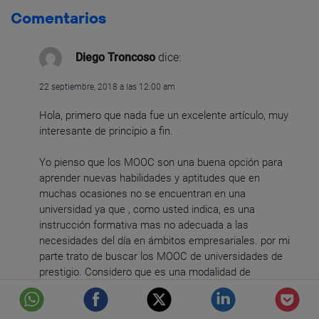
Comentarios
Diego Troncoso
dice:
22 septiembre, 2018 a las 12:00 am
Hola, primero que nada fue un excelente artículo, muy
interesante de principio a fin.
Yo pienso que los MOOC son una buena opción para
aprender nuevas habilidades y aptitudes que en
muchas ocasiones no se encuentran en una
universidad ya que , como usted indica, es una
instrucción formativa mas no adecuada a las
necesidades del día en ámbitos empresariales. por mi
parte trato de buscar los MOOC de universidades de
prestigio. Considero que es una modalidad de
aprendizaje que llego para quedarse y que en un futuro
no muy lejano tendrán la validez ante las instituciones