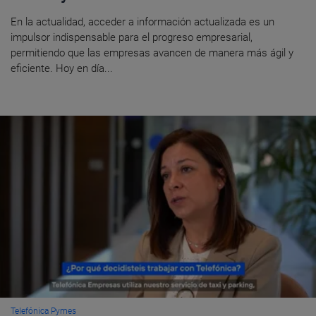
En la actualidad, acceder a información actualizada es un
impulsor indispensable para el progreso empresarial,
permitiendo que las empresas avancen de manera más ágil y
eficiente. Hoy en día...
Telefónica Pymes