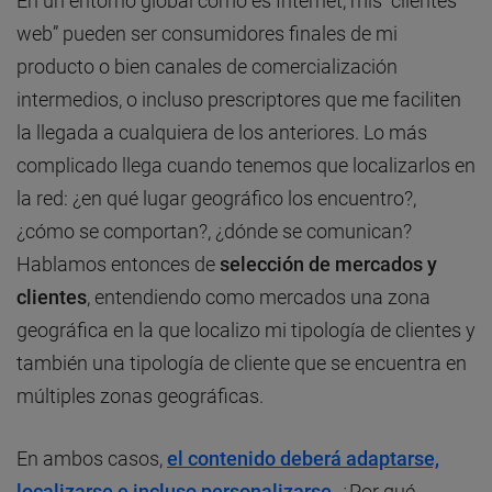
En un entorno global como es Internet, mis “clientes
web” pueden ser consumidores finales de mi
producto o bien canales de comercialización
intermedios, o incluso prescriptores que me faciliten
la llegada a cualquiera de los anteriores. Lo más
complicado llega cuando tenemos que localizarlos en
la red: ¿en qué lugar geográfico los encuentro?,
¿cómo se comportan?, ¿dónde se comunican?
Hablamos entonces de
selección de mercados y
clientes
, entendiendo como mercados una zona
geográfica en la que localizo mi tipología de clientes y
también una tipología de cliente que se encuentra en
múltiples zonas geográficas.
En ambos casos,
el contenido deberá adaptarse,
localizarse e incluso personalizarse
. ¿Por qué