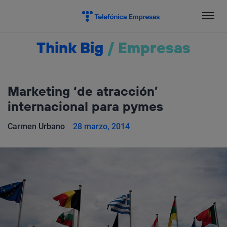
Salta
el
contenido
Think Big
/
Empresas
Marketing ‘de atracción’
internacional para pymes
Carmen Urbano
28 marzo, 2014