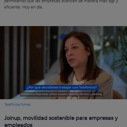
permitiendo que las empresas avancen de manera más ágil y
eficiente. Hoy en día...
Telefónica Pymes
Joinup, movilidad sostenible para empresas y
empleados