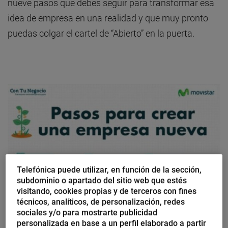
nueve pasos que debes seguir para transformar esa
idea de empresa en una realidad y que muy pronto
puedas colgar el cartel de “Abierto” en la puerta.
Telefónica puede utilizar, en función de la sección,
subdominio o apartado del sitio web que estés
visitando, cookies propias y de terceros con fines
técnicos, analíticos, de personalización, redes
sociales y/o para mostrarte publicidad
personalizada en base a un perfil elaborado a partir