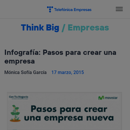
Salta
el
contenido
Think Big
/
Empresas
Infografía: Pasos para crear una
empresa
Mónica Sofía García
17 marzo, 2015