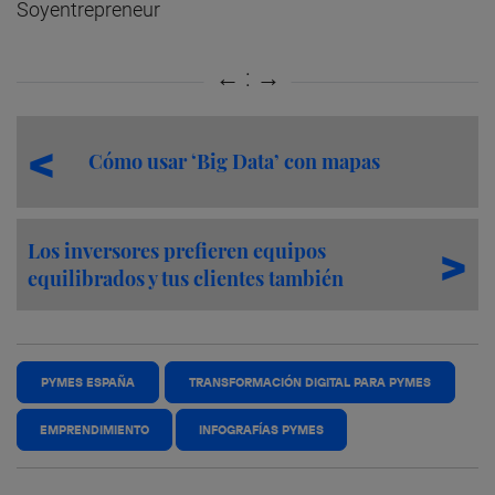
Soyentrepreneur
Cómo usar ‘Big Data’ con mapas
Los inversores prefieren equipos
equilibrados y tus clientes también
PYMES ESPAÑA
TRANSFORMACIÓN DIGITAL PARA PYMES
EMPRENDIMIENTO
INFOGRAFÍAS PYMES