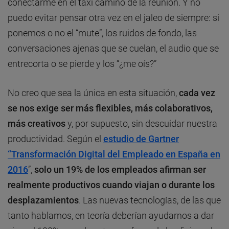
conectarme en el taxi camino de la reunión. Y no
puedo evitar pensar otra vez en el jaleo de siempre: si
ponemos o no el “mute”, los ruidos de fondo, las
conversaciones ajenas que se cuelan, el audio que se
entrecorta o se pierde y los “¿me oís?”
No creo que sea la única en esta situación,
cada vez
se nos exige ser más flexibles, más colaborativos,
más creativos
y, por supuesto, sin descuidar nuestra
productividad. Según el
estudio de Gartner
“Transformación Digital del Empleado en España en
2016
”,
solo un 19% de los empleados afirman ser
realmente productivos cuando viajan o durante los
desplazamientos
. Las nuevas tecnologías, de las que
tanto hablamos, en teoría deberían ayudarnos a dar