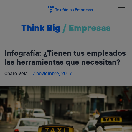
Salta
el
contenido
Think Big
/
Empresas
Infografía: ¿Tienen tus empleados
las herramientas que necesitan?
Charo Vela
7 noviembre, 2017