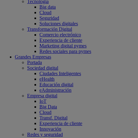
Tecnología
Big data
Cloud
Seguridad
Soluciones digitales
Transformación Digital
Comercio electrónico
Experiencia de cliente
Marketing digital pymes
Redes sociales para pymes
Grandes Empresas
Portada
Sociedad digital
Ciudades Inteligentes
eHealth
Educación digital
eAdministración
Empresa digital
IoT
Big Data
Cloud
Transf. Digital
Experiencia de cliente
Innovación
Redes y seguridad