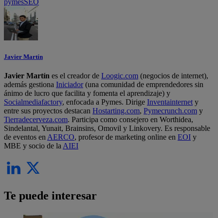
pymes
SEO
Javier Martín
Javier Martín
es el creador de
Loogic.com
(negocios de internet),
además gestiona
Iniciador
(una comunidad de emprendedores sin
ánimo de lucro que facilita y fomenta el aprendizaje) y
Socialmediafactory
, enfocada a Pymes. Dirige
Inventainternet
y
entre sus proyectos destacan
Hostarting.com
,
Pymecrunch.com
y
Tierradecerveza.com
. Participa como consejero en Worthidea,
Sindelantal, Yunait, Brainsins, Omovil y Linkovery. Es responsable
de eventos en
AERCO
, profesor de marketing online en
EOI
y
MBE y socio de la
AIEI
Te puede interesar