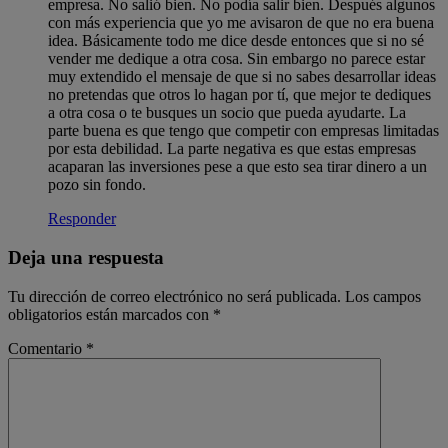
empresa. No salió bien. No podía salir bien. Después algunos
con más experiencia que yo me avisaron de que no era buena
idea. Básicamente todo me dice desde entonces que si no sé
vender me dedique a otra cosa. Sin embargo no parece estar
muy extendido el mensaje de que si no sabes desarrollar ideas
no pretendas que otros lo hagan por tí, que mejor te dediques
a otra cosa o te busques un socio que pueda ayudarte. La
parte buena es que tengo que competir con empresas limitadas
por esta debilidad. La parte negativa es que estas empresas
acaparan las inversiones pese a que esto sea tirar dinero a un
pozo sin fondo.
Responder
Deja una respuesta
Tu dirección de correo electrónico no será publicada.
Los campos
obligatorios están marcados con
*
Comentario
*