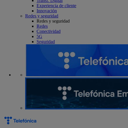
Transf. Digital
Experiencia de cliente
Innovación
Redes y seguridad
Redes y seguridad
Redes
Conectividad
5G
Seguridad