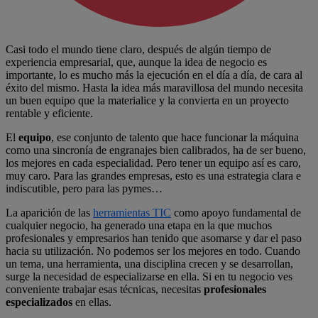
Casi todo el mundo tiene claro, después de algún tiempo de
experiencia empresarial, que, aunque la idea de negocio es
importante, lo es mucho más la ejecución en el día a día, de cara al
éxito del mismo. Hasta la idea más maravillosa del mundo necesita
un buen equipo que la materialice y la convierta en un proyecto
rentable y eficiente.
El
equipo
, ese conjunto de talento que hace funcionar la máquina
como una sincronía de engranajes bien calibrados, ha de ser bueno,
los mejores en cada especialidad. Pero tener un equipo así es caro,
muy caro. Para las grandes empresas, esto es una estrategia clara e
indiscutible, pero para las pymes…
La aparición de las
herramientas TIC
como apoyo fundamental de
cualquier negocio, ha generado una etapa en la que muchos
profesionales y empresarios han tenido que asomarse y dar el paso
hacia su utilización. No podemos ser los mejores en todo. Cuando
un tema, una herramienta, una disciplina crecen y se desarrollan,
surge la necesidad de especializarse en ella. Si en tu negocio ves
conveniente trabajar esas técnicas, necesitas
profesionales
especializados
en ellas.