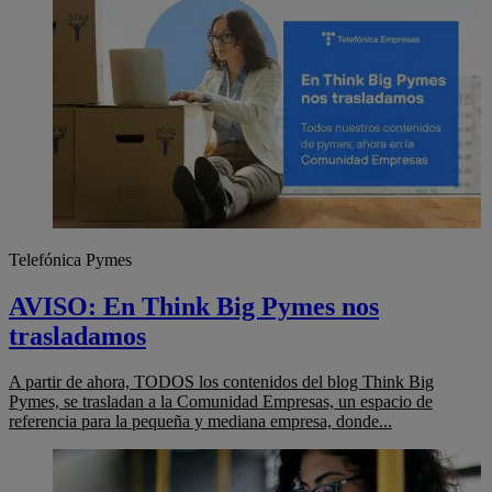
Telefónica Pymes
AVISO: En Think Big Pymes nos
trasladamos
A partir de ahora, TODOS los contenidos del blog Think Big
Pymes, se trasladan a la Comunidad Empresas, un espacio de
referencia para la pequeña y mediana empresa, donde...