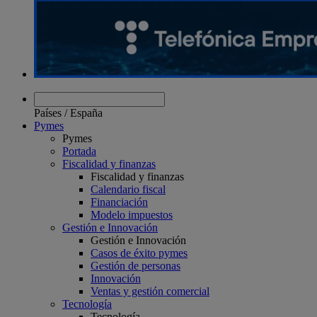
Países
/
España
Pymes
Pymes
Portada
Fiscalidad y finanzas
Fiscalidad y finanzas
Calendario fiscal
Financiación
Modelo impuestos
Gestión e Innovación
Gestión e Innovación
Casos de éxito pymes
Gestión de personas
Innovación
Ventas y gestión comercial
Tecnología
Tecnología