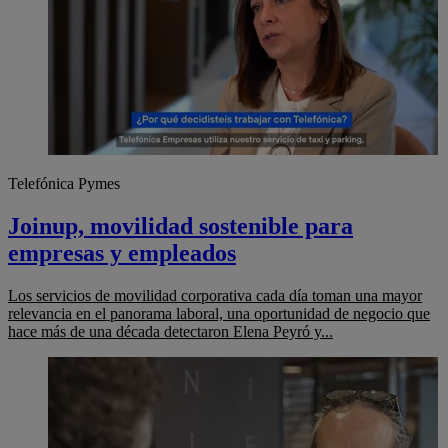
Telefónica Pymes
Joinup, movilidad sostenible para
empresas y empleados
Los servicios de movilidad corporativa cada día toman una mayor
relevancia en el panorama laboral, una oportunidad de negocio que
hace más de una década detectaron Elena Peyró y...