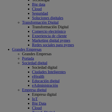
Big data
Cloud
Seguridad
Soluciones digitales
Transformación Digital
Transformación Digital
Comercio electrónico
Experiencia de cliente
Marketing digital pymes
Redes sociales para pymes
Grandes Empresas
Grandes Empresas
Portada
Sociedad digital
Sociedad digital
Ciudades Inteligentes
eHealth
Educación digital
eAdministración
Empresa digital
Empresa digital
IoT
Big Data
Cloud