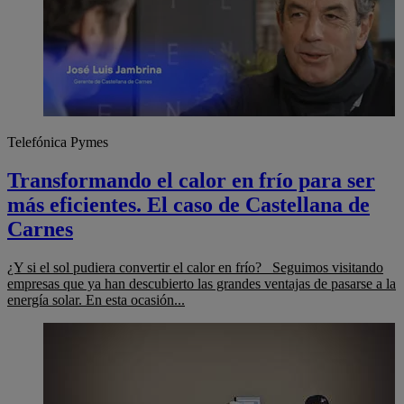
Telefónica Pymes
Transformando el calor en frío para ser
más eficientes. El caso de Castellana de
Carnes
¿Y si el sol pudiera convertir el calor en frío? Seguimos visitando
empresas que ya han descubierto las grandes ventajas de pasarse a la
energía solar. En esta ocasión...