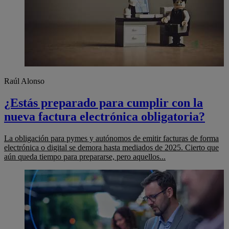
Raúl Alonso
¿Estás preparado para cumplir con la
nueva factura electrónica obligatoria?
La obligación para pymes y autónomos de emitir facturas de forma
electrónica o digital se demora hasta mediados de 2025. Cierto que
aún queda tiempo para prepararse, pero aquellos...