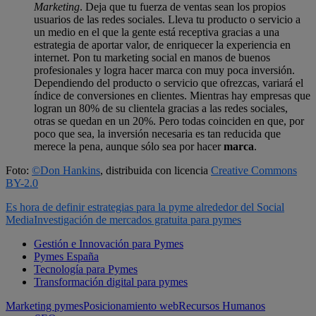
Marketing
. Deja que tu fuerza de ventas sean los propios
usuarios de las redes sociales. Lleva tu producto o servicio a
un medio en el que la gente está receptiva gracias a una
estrategia de aportar valor, de enriquecer la experiencia en
internet. Pon tu marketing social en manos de buenos
profesionales y logra hacer marca con muy poca inversión.
Dependiendo del producto o servicio que ofrezcas, variará el
índice de conversiones en clientes. Mientras hay empresas que
logran un 80% de su clientela gracias a las redes sociales,
otras se quedan en un 20%. Pero todas coinciden en que, por
poco que sea, la inversión necesaria es tan reducida que
merece la pena, aunque sólo sea por hacer
marca
.
Foto:
©
Don Hankins
, distribuida con licencia
Creative Commons
BY-2.0
Es hora de definir estrategias para la pyme alrededor del Social
Media
Investigación de mercados gratuita para pymes
Gestión e Innovación para Pymes
Pymes España
Tecnología para Pymes
Transformación digital para pymes
Marketing pymes
Posicionamiento web
Recursos Humanos