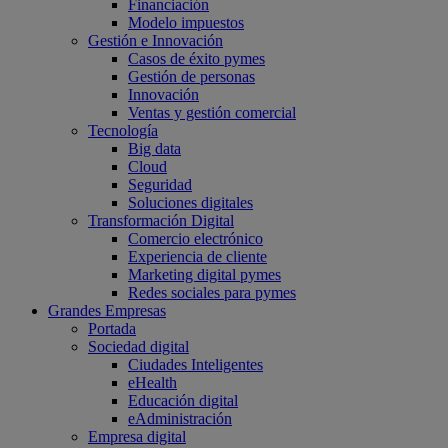
Financiación
Modelo impuestos
Gestión e Innovación
Casos de éxito pymes
Gestión de personas
Innovación
Ventas y gestión comercial
Tecnología
Big data
Cloud
Seguridad
Soluciones digitales
Transformación Digital
Comercio electrónico
Experiencia de cliente
Marketing digital pymes
Redes sociales para pymes
Grandes Empresas
Portada
Sociedad digital
Ciudades Inteligentes
eHealth
Educación digital
eAdministración
Empresa digital