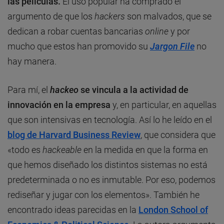
las películas.
El uso popular ha comprado el
argumento de que los
hackers
son malvados, que se
dedican a robar cuentas bancarias
online
y por
mucho que estos han promovido su
Jargon File
no
hay manera.
Para mí, el
hackeo
se vincula a la actividad de
innovación en la empresa
y, en particular, en aquellas
que son intensivas en tecnología. Así lo he leído en el
blog de Harvard Business Review
, que considera que
«todo es
hackeable
en la medida en que la forma en
que hemos diseñado los distintos sistemas no está
predeterminada o no es inmutable. Por eso, podemos
rediseñar y jugar con los elementos». También he
encontrado ideas parecidas en la
London School of