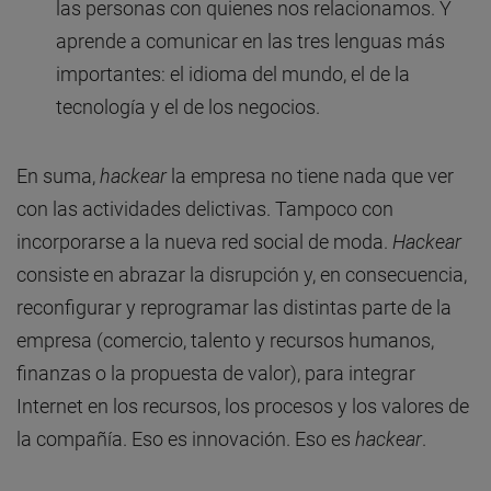
las personas con quienes nos relacionamos. Y
aprende a comunicar en las tres lenguas más
importantes: el idioma del mundo, el de la
tecnología y el de los negocios.
En suma,
hackear
la empresa no tiene nada que ver
con las actividades delictivas. Tampoco con
incorporarse a la nueva red social de moda.
Hackear
consiste en abrazar la disrupción y, en consecuencia,
reconfigurar y reprogramar las distintas parte de la
empresa (comercio, talento y recursos humanos,
finanzas o la propuesta de valor), para integrar
Internet en los recursos, los procesos y los valores de
la compañía. Eso es innovación. Eso es
hackear
.