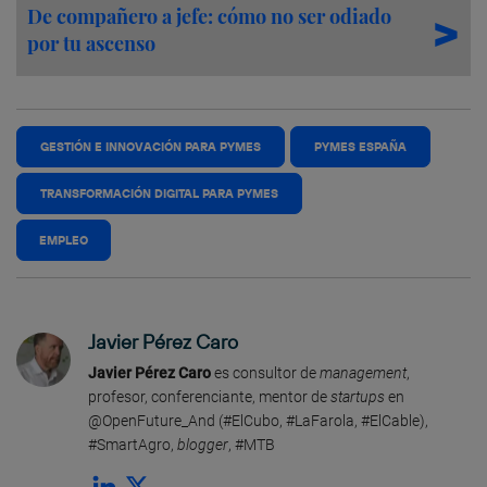
De compañero a jefe: cómo no ser odiado
por tu ascenso
GESTIÓN E INNOVACIÓN PARA PYMES
PYMES ESPAÑA
TRANSFORMACIÓN DIGITAL PARA PYMES
EMPLEO
Javier Pérez Caro
Javier Pérez Caro
es consultor de
management
,
profesor, conferenciante, mentor de
startups
en
@OpenFuture_And (#ElCubo, #LaFarola, #ElCable),
#SmartAgro,
blogger
, #MTB