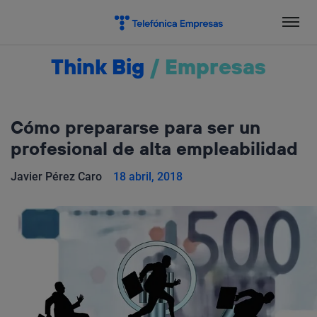
Salta
el
contenido
Think Big
/
Empresas
Cómo prepararse para ser un
profesional de alta empleabilidad
Javier Pérez Caro
18 abril, 2018