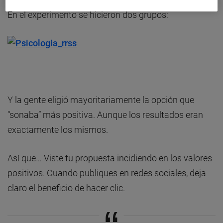
En el experimento se hicieron dos grupos:
Y la gente eligió mayoritariamente la opción que
“sonaba” más positiva. Aunque los resultados eran
exactamente los mismos.
Así que… Viste tu propuesta incidiendo en los valores
positivos. Cuando publiques en redes sociales, deja
claro el beneficio de hacer clic.