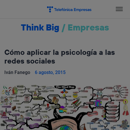
Salta
el
contenido
Think Big
/
Empresas
Cómo aplicar la psicología a las
redes sociales
Iván Fanego
6 agosto, 2015