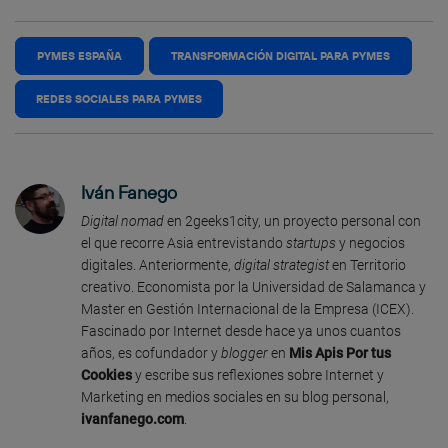
PYMES ESPAÑA
TRANSFORMACIÓN DIGITAL PARA PYMES
REDES SOCIALES PARA PYMES
Iván Fanego
Digital nomad
en 2geeks1city, un proyecto personal con
el que recorre Asia entrevistando
startups
y negocios
digitales. Anteriormente,
digital strategist
en Territorio
creativo. Economista por la Universidad de Salamanca y
Master en Gestión Internacional de la Empresa (ICEX).
Fascinado por Internet desde hace ya unos cuantos
años, es cofundador y
blogger
en
Mis Apis Por tus
Cookies
y escribe sus reflexiones sobre Internet y
Marketing en medios sociales en su blog personal,
ivanfanego.com
.