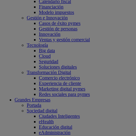
Calendario fiscal
Financiación
Modelo impuestos
Gestión e Innovación
Casos de éxito pymes
Gestión de personas
Innovación
Ventas y gestión comercial
Tecnología
Big data
Cloud
Seguridad
Soluciones digitales
Transformación Digital
Comercio electrónico
Experiencia de cliente
Marketing digital pymes
Redes sociales para pymes
Grandes Empresas
Portada
Sociedad digital
Ciudades Inteligentes
eHealth
Educación digital
eAdministración