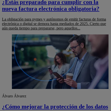
¿Estás preparado para cumplir con la
nueva factura electrónica obligatoria?
La obligación para pymes y autónomos de emitir facturas de forma
electrónica o digital se demora hasta mediados de 2025. Cierto que
aún queda tiempo para prepararse, pero aquellos...
Álvaro Álvarez
¿Cómo mejorar la protección de los datos