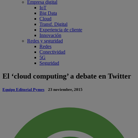
Empresa digital
IoT
Big Data
Cloud
Transf. Digital
Experiencia de cliente
Innovación
Redes y seguridad
Redes
Conectividad
5G
Seguridad
El ‘cloud computing’ a debate en Twitter
Equipo Editorial Pymes
23 noviembre, 2015