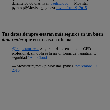
durante 30-60 días, Iván
#aulaCloud
— Movistar
pymes (@Movistar_pymes)
noviembre 19, 2015
Tus datos siempre estarán más seguros en un buen
data center
que en tu casa u oficina
@lregueramarcos
Alojar tus datos en un buen CPD
profesional, sin duda es la mejor forma de garantizar tu
seguridad
#AulaCloud
— Movistar pymes (@Movistar_pymes)
noviembre 19,
2015