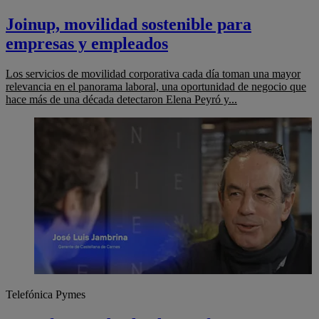
Joinup, movilidad sostenible para
empresas y empleados
Los servicios de movilidad corporativa cada día toman una mayor
relevancia en el panorama laboral, una oportunidad de negocio que
hace más de una década detectaron Elena Peyró y...
Telefónica Pymes