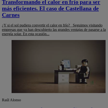
Transformando el calor en frío para ser
más eficientes. El caso de Castellana de
Carnes
¿Y si el sol pudiera convertir el calor en frío? Seguimos visitando
empresas que ya han descubierto las grandes ventajas de pasarse a la
energía solar. En esta ocasión...
Raúl Alonso