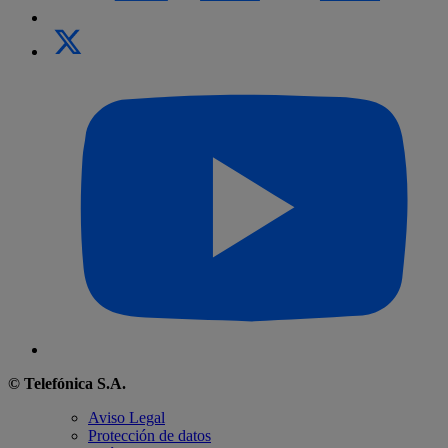
© Telefónica S.A.
Aviso Legal
Protección de datos