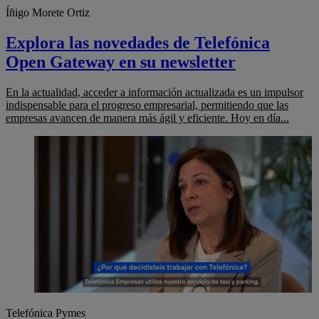
Íñigo Morete Ortiz
Explora las novedades de Telefónica
Open Gateway en su newsletter
En la actualidad, acceder a información actualizada es un impulsor
indispensable para el progreso empresarial, permitiendo que las
empresas avancen de manera más ágil y eficiente. Hoy en día...
Telefónica Pymes