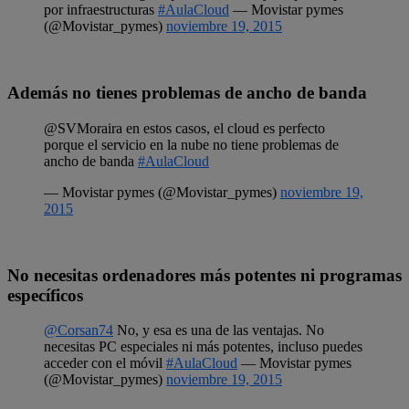
por infraestructuras
#AulaCloud
— Movistar pymes
(@Movistar_pymes)
noviembre 19, 2015
Además no tienes problemas de ancho de banda
@SVMoraira en estos casos, el cloud es perfecto
porque el servicio en la nube no tiene problemas de
ancho de banda
#AulaCloud
— Movistar pymes (@Movistar_pymes)
noviembre 19,
2015
No necesitas ordenadores más potentes ni programas
específicos
@Corsan74
No, y esa es una de las ventajas. No
necesitas PC especiales ni más potentes, incluso puedes
acceder con el móvil
#AulaCloud
— Movistar pymes
(@Movistar_pymes)
noviembre 19, 2015