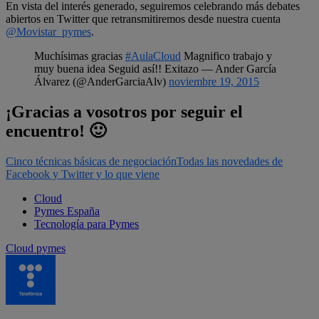
En vista del interés generado, seguiremos celebrando más debates
abiertos en Twitter que retransmitiremos desde nuestra cuenta
@Movistar_pymes
.
Muchísimas gracias
#AulaCloud
Magnifico trabajo y
muy buena idea Seguid así!! Exitazo — Ander García
Álvarez (@AnderGarciaAlv)
noviembre 19, 2015
¡Gracias a vosotros por seguir el
encuentro! 🙂
Cinco técnicas básicas de negociación
Todas las novedades de
Facebook y Twitter y lo que viene
Cloud
Pymes España
Tecnología para Pymes
Cloud pymes