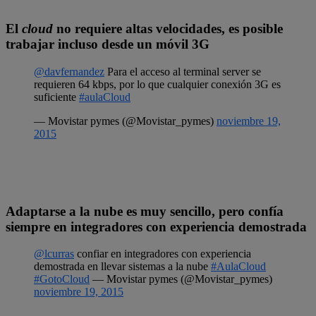
El
cloud
no requiere altas velocidades, es posible
trabajar incluso desde un móvil 3G
@davfernandez
Para el acceso al terminal server se
requieren 64 kbps, por lo que cualquier conexión 3G es
suficiente
#aulaCloud
— Movistar pymes (@Movistar_pymes)
noviembre 19,
2015
Adaptarse a la nube es muy sencillo, pero confía
siempre en integradores con experiencia demostrada
@lcurras
confiar en integradores con experiencia
demostrada en llevar sistemas a la nube
#AulaCloud
#GotoCloud
— Movistar pymes (@Movistar_pymes)
noviembre 19, 2015