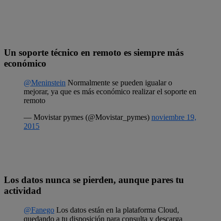
Un soporte técnico en remoto es siempre más
económico
@Meninstein
Normalmente se pueden igualar o
mejorar, ya que es más económico realizar el soporte en
remoto
— Movistar pymes (@Movistar_pymes)
noviembre 19,
2015
Los datos nunca se pierden, aunque pares tu
actividad
@Fanego
Los datos están en la plataforma Cloud,
quedando a tu disposición para consulta y descarga