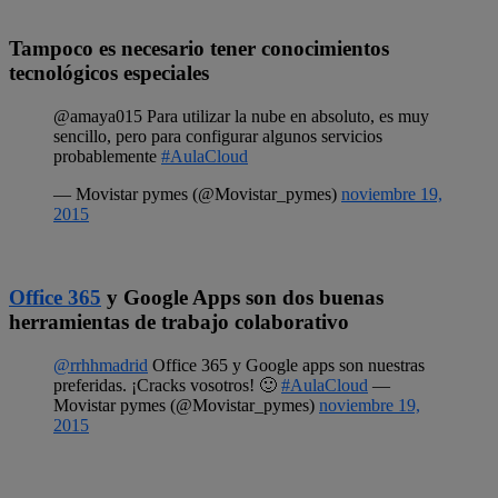
Tampoco es necesario tener conocimientos
tecnológicos especiales
@amaya015 Para utilizar la nube en absoluto, es muy
sencillo, pero para configurar algunos servicios
probablemente
#AulaCloud
— Movistar pymes (@Movistar_pymes)
noviembre 19,
2015
Office 365
y Google Apps son dos buenas
herramientas de trabajo colaborativo
@rrhhmadrid
Office 365 y Google apps son nuestras
preferidas. ¡Cracks vosotros! 🙂
#AulaCloud
—
Movistar pymes (@Movistar_pymes)
noviembre 19,
2015