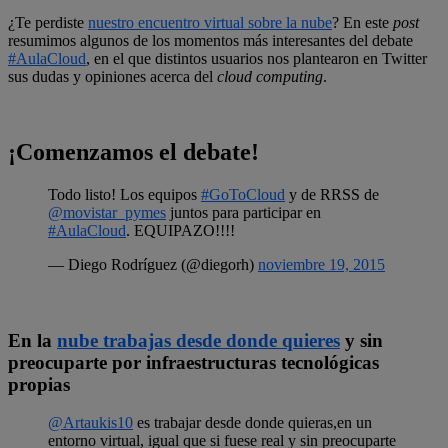
¿Te perdiste
nuestro encuentro virtual sobre la nube
? En este
post
resumimos algunos de los momentos más interesantes del debate
#AulaCloud
, en el que distintos usuarios nos plantearon en Twitter
sus dudas y opiniones acerca del
cloud computing
.
¡Comenzamos el debate!
Todo listo! Los equipos
#GoToCloud
y de RRSS de
@movistar_pymes
juntos para participar en
#AulaCloud
. EQUIPAZO!!!!
— Diego Rodríguez (@diegorh)
noviembre 19, 2015
En la
nube trabajas desde donde quieres
y sin
preocuparte por infraestructuras tecnológicas
propias
@Artaukis10
es trabajar desde donde quieras,en un
entorno virtual, igual que si fuese real y sin preocuparte