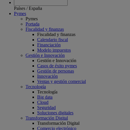
Países
/
España
Pymes
Pymes
Portada
Fiscalidad y finanzas
Fiscalidad y finanzas
Calendario fiscal
Financiación
Modelo impuestos
Gestión e Innovación
Gestión e Innovación
Casos de éxito pymes
Gestión de personas
Innovación
Ventas y gestión comercial
Tecnología
Tecnología
Big data
Cloud
Seguridad
Soluciones digitales
Transformación Digital
Transformación Digital
Comercio electrónico