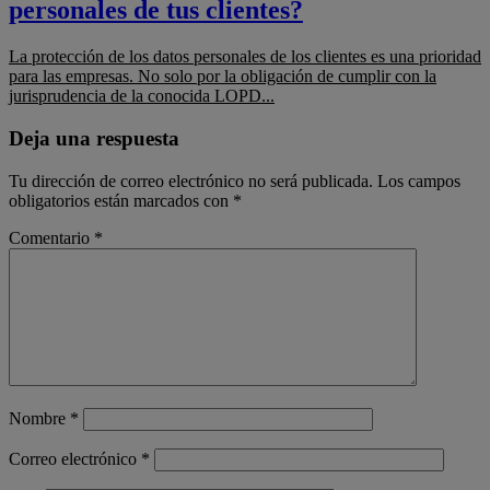
personales de tus clientes?
La protección de los datos personales de los clientes es una prioridad
para las empresas. No solo por la obligación de cumplir con la
jurisprudencia de la conocida LOPD...
Deja una respuesta
Tu dirección de correo electrónico no será publicada.
Los campos
obligatorios están marcados con
*
Comentario
*
Nombre
*
Correo electrónico
*