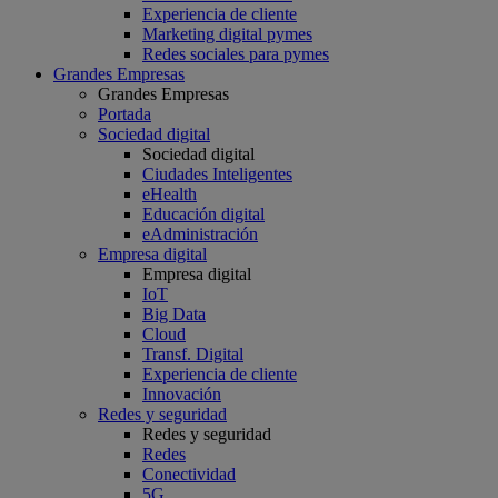
Experiencia de cliente
Marketing digital pymes
Redes sociales para pymes
Grandes Empresas
Grandes Empresas
Portada
Sociedad digital
Sociedad digital
Ciudades Inteligentes
eHealth
Educación digital
eAdministración
Empresa digital
Empresa digital
IoT
Big Data
Cloud
Transf. Digital
Experiencia de cliente
Innovación
Redes y seguridad
Redes y seguridad
Redes
Conectividad
5G