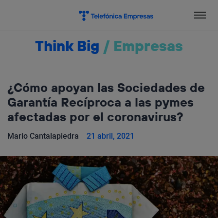
Salta
el
contenido
Think Big
/
Empresas
¿Cómo apoyan las Sociedades de
Garantía Recíproca a las pymes
afectadas por el coronavirus?
Mario Cantalapiedra
21 abril, 2021