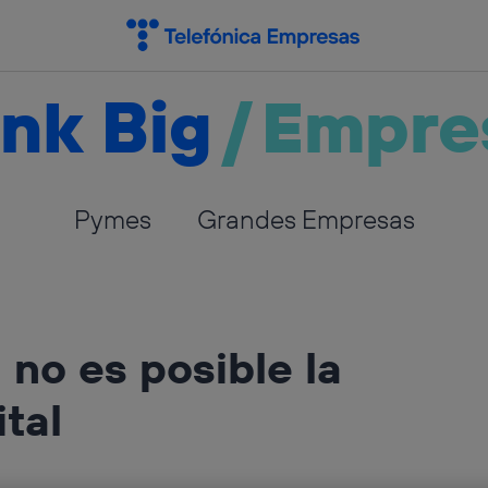
nk Big
/
Empre
Pymes
Grandes Empresas
 no es posible la
tal