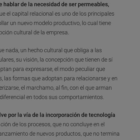
e hablar de la necesidad de ser
permeables,
e el capital relacional es uno de los principales
llar un nuevo modelo productivo, lo cual tiene
pción cultural de la empresa.
ue nada, un hecho cultural que obliga a las
lares, su visión, la concepción que tienen de sí
tan para expresarse, el modo peculiar que
s, las formas que adoptan para relacionarse y en
erizarse, el marchamo, al fin, con el que arman
 diferencial en todos sus comportamientos.
ve por la vía de la incorporación de tecnología
ción de los procesos, que no concluye en el
 lanzamiento de nuevos productos, que no termina