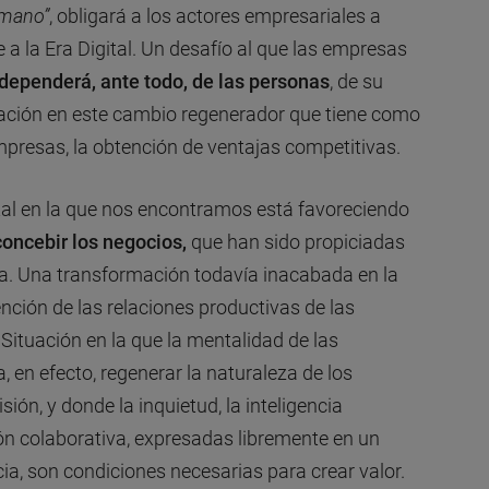
umano”
, obligará a los actores empresariales a
 a la Era Digital. Un desafío al que las empresas
dependerá, ante todo, de las personas
, de su
cación en este cambio regenerador que tiene como
 empresas, la obtención de ventajas competitivas.
ital en la que nos encontramos está favoreciendo
oncebir los negocios,
que han sido propiciadas
ca. Una transformación todavía inacabada en la
nción de las relaciones productivas de las
Situación en la que la mentalidad de las
, en efecto, regenerar la naturaleza de los
ión, y donde la inquietud, la inteligencia
ción colaborativa, expresadas libremente en un
ia, son condiciones necesarias para crear valor.