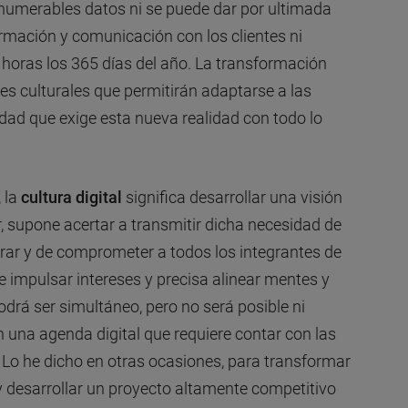
innumerables datos ni se puede dar por ultimada
ormación y comunicación con los clientes ni
 horas los 365 días del año. La transformación
es culturales que permitirán adaptarse a las
dad que exige esta nueva realidad con todo lo
, la
cultura digital
significa desarrollar una visión
 supone acertar a transmitir dicha necesidad de
rar y de comprometer a todos los integrantes de
e impulsar intereses y precisa alinear mentes y
odrá ser simultáneo, pero no será posible ni
on una agenda digital que requiere contar con las
 Lo he dicho en otras ocasiones, para transformar
 desarrollar un proyecto altamente competitivo