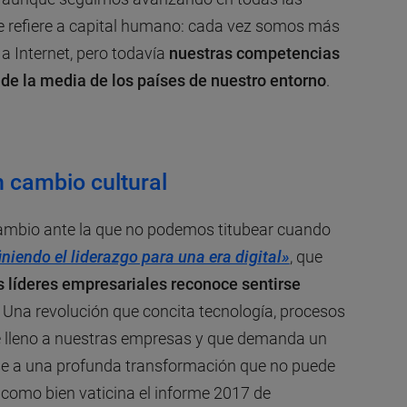
e refiere a capital humano: cada vez somos más
 Internet, pero todavía
nuestras competencias
 de la media de los países de nuestro entorno
.
n cambio cultural
cambio ante la que no podemos titubear cuando
niendo el liderazgo para una era digital»
, que
s líderes empresariales reconoce sentirse
. Una revolución que concita tecnología, procesos
e lleno a nuestras empresas y que demanda un
e a una profunda transformación que no puede
e, como bien vaticina el informe 2017 de