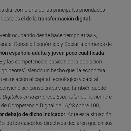
ras día, como una de las principales prioridades
 este es el de la
transformación digital
.
venir ocupando desde hace tiempo atrás y,
era el Consejo Económico y Social, a primeros de
ción española adulta y joven poco cualificada
E
y las competencias básicas de la población
lgo peores”, siendo un hecho que “la economía
 en relación al capital tecnológico y capital
 conviene ser conscientes y que también quedó
 Digitales en la Empresa Española»
de noviembre
de Competencia Digital de 16,23 sobre 100,
r debajo de dicho indicador
. Ante esta situación
2% de los casos los directivos declaren que en sus