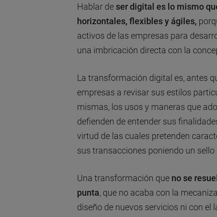
Hablar de
ser digital es lo mismo qu
horizontales, flexibles y ágiles,
porqu
activos de las empresas para desarro
una imbricación directa con la conce
La transformación digital es, antes q
empresas a revisar sus estilos particu
mismas, los usos y maneras que adop
defienden de entender sus finalidade
virtud de las cuales pretenden caract
sus transacciones poniendo un sello
Una transformación que
no se resuel
punta
, que no acaba con la mecaniza
diseño de nuevos servicios ni con el