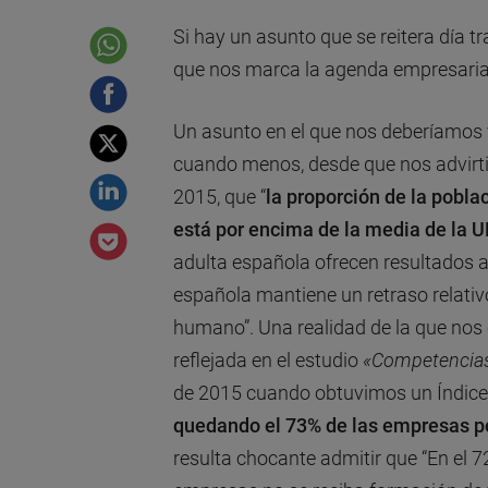
Si hay un asunto que se reitera día t
que nos marca la agenda empresarial,
Un asunto en el que nos deberíamos 
cuando menos, desde que nos advirti
2015, que “
la proporción de la pobla
está por encima de la media de la U
adulta española ofrecen resultados a
española mantiene un retraso relativo
humano”. Una realidad de la que nos
reflejada en el estudio
«Competencias
de 2015 cuando obtuvimos un Índice 
quedando el 73% de las empresas po
resulta chocante admitir que “En el 7