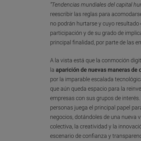
“Tendencias mundiales del capital h
reescribir las reglas para acomodarse
no podrán hurtarse y cuyo resultado
participación y de su grado de impli
principal finalidad, por parte de las
A la vista está que la conmoción dig
la
aparición de nuevas maneras de c
por la imparable escalada tecnológi
que aún queda espacio para la reinve
empresas con sus grupos de interés. 
personas juega el principal papel para
negocios, dotándoles de una nueva vis
colectiva, la creatividad y la innova
escenario de confianza y transparenc