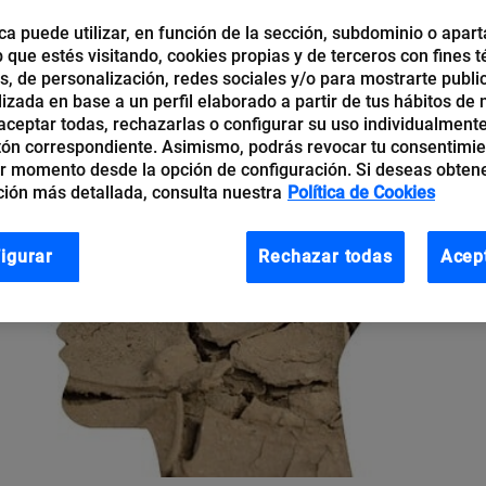
ca puede utilizar, en función de la sección, subdominio o apart
b que estés visitando, cookies propias y de terceros con fines t
os, de personalización, redes sociales y/o para mostrarte publi
izada en base a un perfil elaborado a partir de tus hábitos de
ceptar todas, rechazarlas o configurar su uso individualmente
tón correspondiente. Asimismo, podrás revocar tu consentimi
r momento desde la opción de configuración. Si deseas obten
ión más detallada, consulta nuestra
Política de Cookies
igurar
Rechazar todas
Acep