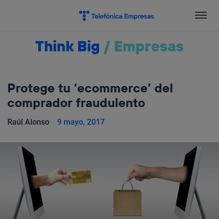
Salta
el
contenido
Think Big
/
Empresas
Protege tu ‘ecommerce’ del
comprador fraudulento
Raúl Alonso
9 mayo, 2017