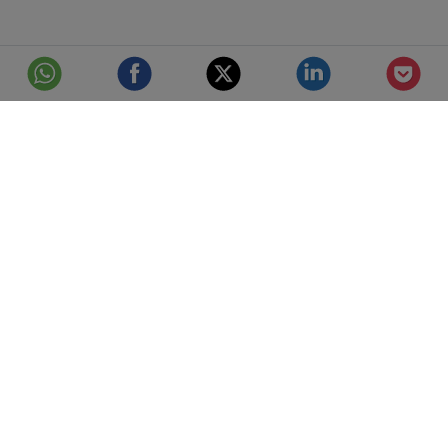
© Telefónica S.A.
Aviso Legal
Protección de datos
Política de cookies
Accesibilidad
Mejor conectados