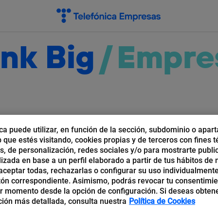
nk Big
/
Empre
Pymes
Grandes Empresas
ca puede utilizar, en función de la sección, subdominio o apart
b que estés visitando, cookies propias y de terceros con fines t
os, de personalización, redes sociales y/o para mostrarte publi
izada en base a un perfil elaborado a partir de tus hábitos de
ceptar todas, rechazarlas o configurar su uso individualmente
tón correspondiente. Asimismo, podrás revocar tu consentimi
r momento desde la opción de configuración. Si deseas obten
ión más detallada, consulta nuestra
Política de Cookies