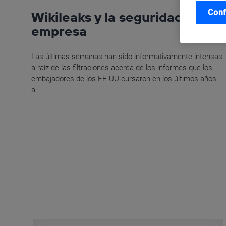
Conf
Wikileaks y la seguridad en la
empresa
Las últimas semanas han sido informativamente intensas
a raíz de las filtraciones acerca de los informes que los
embajadores de los EE UU cursaron en los últimos años
a...