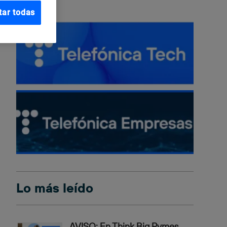
tar todas
Lo más leído
AVISO: En Think Big Pymes