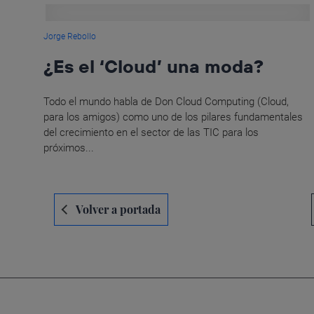
Jorge Rebollo
¿Es el ‘Cloud’ una moda?
Todo el mundo habla de Don Cloud Computing (Cloud,
para los amigos) como uno de los pilares fundamentales
del crecimiento en el sector de las TIC para los
próximos...
Navegación
Volver a portada
de
entradas