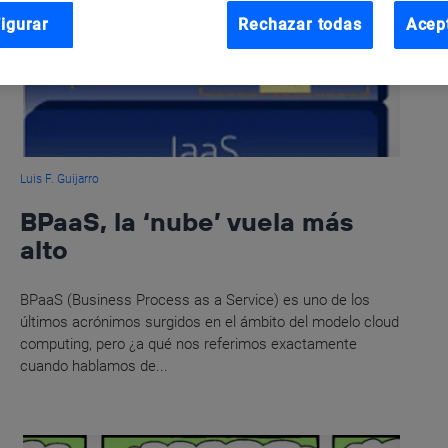
igurar
Rechazar todas
Acep
Luis F. Guijarro
BPaaS, la ‘nube’ vuela más
alto
BPaaS (Business Process as a Service) es uno de los
últimos acrónimos surgidos en el ámbito del modelo cloud
computing, pero ¿a qué nos referimos exactamente
cuando hablamos de...