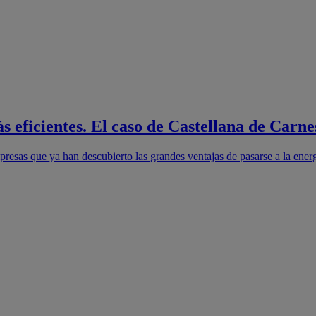
s eficientes. El caso de Castellana de Carne
resas que ya han descubierto las grandes ventajas de pasarse a la energí