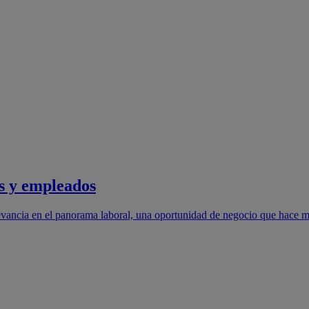
s y empleados
evancia en el panorama laboral, una oportunidad de negocio que hace m