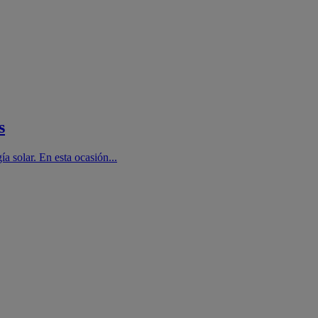
s
a solar. En esta ocasión...