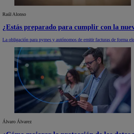
Raúl Alonso
¿Estás preparado para cumplir con la nuev
La obligación para pymes y autónomos de emitir facturas de forma ele
Álvaro Álvarez