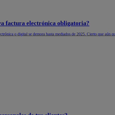
a factura electrónica obligatoria?
ctrónica o digital se demora hasta mediados de 2025. Cierto que aún qu