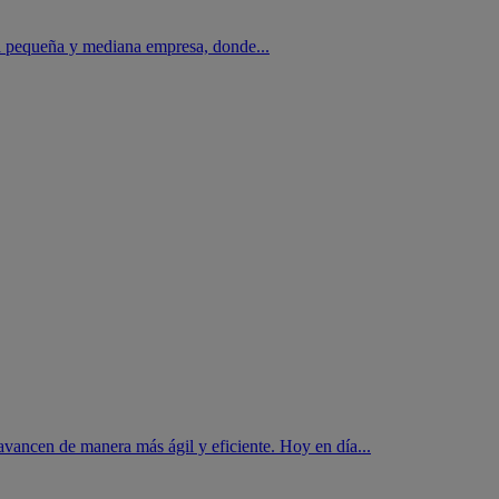
a pequeña y mediana empresa, donde...
avancen de manera más ágil y eficiente. Hoy en día...