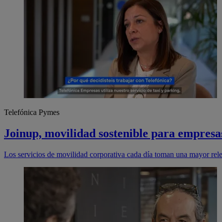
Telefónica Pymes
Joinup, movilidad sostenible para empresa
Los servicios de movilidad corporativa cada día toman una mayor rel