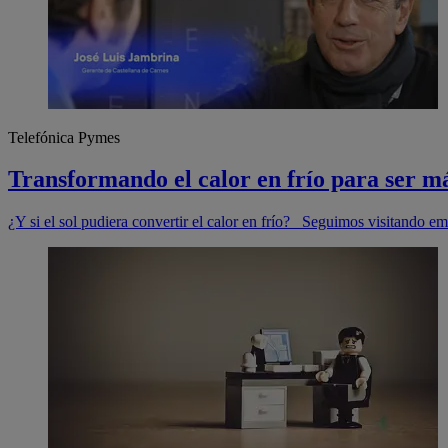
Telefónica Pymes
Transformando el calor en frío para ser má
¿Y si el sol pudiera convertir el calor en frío? Seguimos visitando emp