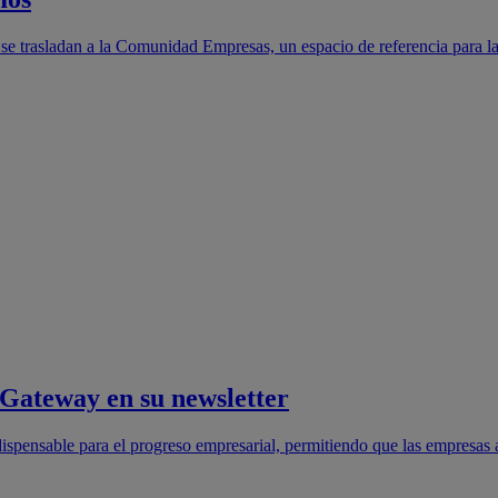
se trasladan a la Comunidad Empresas, un espacio de referencia para l
 Gateway en su newsletter
dispensable para el progreso empresarial, permitiendo que las empresas 