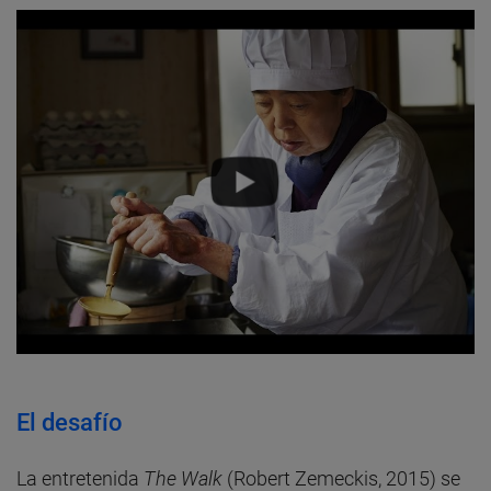
El desafío
La entretenida
The Walk
(Robert Zemeckis, 2015) se