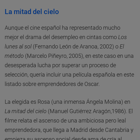
La mitad del cielo
Aunque el cine español ha representado mucho
mejor el drama del desempleo en cintas como
Los
lunes al sol
(Fernando León de Aranoa, 2002) o
El
método
(Marcelo Piñeyro, 2005), en este caso en una
desesperada lucha por superar un proceso de
selección, quería incluir una película española en este
listado sobre emprendedores de Oscar.
La elegida es Rosa (una inmensa Ángela Molina) en
La mitad del cielo
(Manuel Gutiérrez Aragón,1986). El
filme relata el ascenso de una ambiciosa pero leal
emprendedora, que llega a Madrid desde Cantabria y
empieza su ascenso social desde ama de cría al