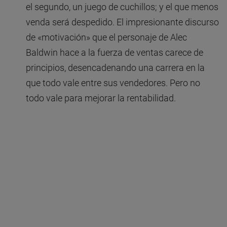
el segundo, un juego de cuchillos; y el que menos
venda será despedido. El impresionante discurso
de «motivación» que el personaje de Alec
Baldwin hace a la fuerza de ventas carece de
principios, desencadenando una carrera en la
que todo vale entre sus vendedores. Pero no
todo vale para mejorar la rentabilidad.