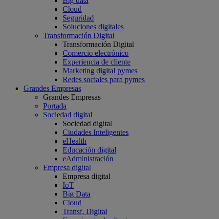
Big data
Cloud
Seguridad
Soluciones digitales
Transformación Digital
Transformación Digital
Comercio electrónico
Experiencia de cliente
Marketing digital pymes
Redes sociales para pymes
Grandes Empresas
Grandes Empresas
Portada
Sociedad digital
Sociedad digital
Ciudades Inteligentes
eHealth
Educación digital
eAdministración
Empresa digital
Empresa digital
IoT
Big Data
Cloud
Transf. Digital