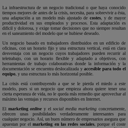
La infraestructura de un negocio tradicional o que haya conocido
tiempos mejores de antes de la crisis, necesita, para sobrevivir a ésta,
una adaptación a un modelo más ajustado de
costes
, y de mayor
productividad en sus empleados y procesos. Esta adaptación es
dificil y dolorosa, y exige tomar decisiones que no siempre resultan
en el saneamiento del modelo que se hubiese deseado.
Un negocio basado en trabajadores distribuidos en un edificio de
oficinas, con un horario fijo y una estructura vertical, está en clara
desventaja con un negocio cuyos trabajadores pueden recurrir al
teletrabajo, con un horario flexible y adaptado a objetivos, con
herramientas de trabajo colaborativas donde la información y la
documentación se encuentra deslocalizada y
accesible para todo el
equipo
, y una estructura lo más horizontal posible.
La crisis está contribuyendo a que se le pierda el miedo a este
modelo, pues si un negocio que empieza ahora quiere tener una
cierta esperanza de vida, no le queda más remedio que aprovechar al
máximo las ventajas y recursos disponibles en Internet.
El
marketing
online
y el
social media marketing
concretamente,
ofrecen unas posibilidades verdaderamente interesantes para
cualquier negocio. Así, un buen número de empresarios asegura que
apuestan por el
marketing en las redes sociales
, porque el coste