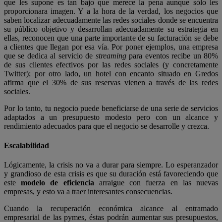
que les supone es tan bajo que merece la pena aunque sólo les
proporcionara imagen. Y a la hora de la verdad, los negocios que
saben localizar adecuadamente las redes sociales donde se encuentra
su público objetivo y desarrollan adecuadamente su estrategia en
ellas, reconocen que una parte importante de su facturación se debe
a clientes que llegan por esa vía. Por poner ejemplos, una empresa
que se dedica al servicio de
streaming
para eventos recibe un 80%
de sus clientes efectivos por las redes sociales (y concretamente
Twitter); por otro lado, un hotel con encanto situado en Gredos
afirma que el 30% de sus reservas vienen a través de las redes
sociales.
Por lo tanto, tu negocio puede beneficiarse de una serie de servicios
adaptados a un presupuesto modesto pero con un alcance y
rendimiento adecuados para que el negocio se desarrolle y crezca.
Escalabilidad
Lógicamente, la crisis no va a durar para siempre. Lo esperanzador
y grandioso de esta crisis es que su duración está favoreciendo que
este
modelo de eficiencia
arraigue con fuerza en las nuevas
empresas, y esto va a traer interesantes consecuencias.
Cuando la recuperación económica alcance al entramado
empresarial de las pymes, éstas podrán aumentar sus presupuestos,