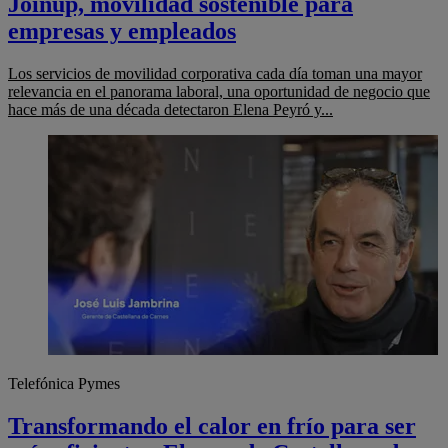
Joinup, movilidad sostenible para
empresas y empleados
Los servicios de movilidad corporativa cada día toman una mayor
relevancia en el panorama laboral, una oportunidad de negocio que
hace más de una década detectaron Elena Peyró y...
Telefónica Pymes
Transformando el calor en frío para ser