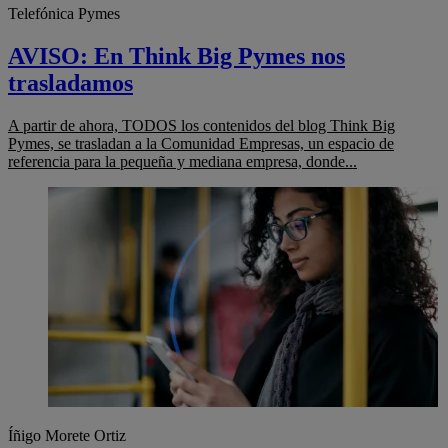
Telefónica Pymes
AVISO: En Think Big Pymes nos
trasladamos
A partir de ahora, TODOS los contenidos del blog Think Big
Pymes, se trasladan a la Comunidad Empresas, un espacio de
referencia para la pequeña y mediana empresa, donde...
Íñigo Morete Ortiz