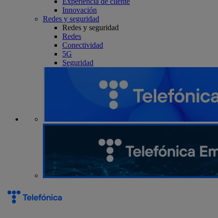
Experiencia de cliente
Innovación
Redes y seguridad
Redes y seguridad
Redes
Conectividad
5G
Seguridad