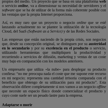
propios del medio. Un proyecto que se basa en una plataforma
web
o servicio
online
, va a dimensionar su necesidad de servidores y el
software
que se ha de utilizar de la forma más coherente posible con
las ventajas que la propia Internet proporciona.
Así, es muy raro que un proyecto o negocio
online
que se esté
lanzando actualmente no se plantee la utilización de la tecnología
Cloud, del SaaS
(Software as a Service)
y de las Redes Sociales.
Las empresas que están naciendo de la propia crisis, son negocios
que, desde su concepción original, se distinguen por su
austeridad
en lo secundario
y por su
excelencia en el producto
o servicio,
utilizando herramientas que multipliquen la productividad y
recurriendo a servicios de difusión, marketing y ventas de un coste
muy bajo en comparación con los modelos anteriores.
Un empresario que utiliza «la nube» para desplegar su producto
confiesa: “no me preocupa nada el coste que me supone este recurso
en mi negocio; representa una cantidad irrisoria comparada con el
beneficio que obtengo de su utilización para mi producto”. Esta
observación difiere completamente si nos vamos a un negocio
offline
que necesite un espacio físico donde comercializar el producto y
cuyo coste suele ser un pesado lastre para la empresa.
Adaptarse o morir