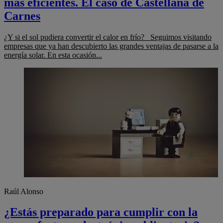
más eficientes. El caso de Castellana de
Carnes
¿Y si el sol pudiera convertir el calor en frío? Seguimos visitando
empresas que ya han descubierto las grandes ventajas de pasarse a la
energía solar. En esta ocasión...
Raúl Alonso
¿Estás preparado para cumplir con la