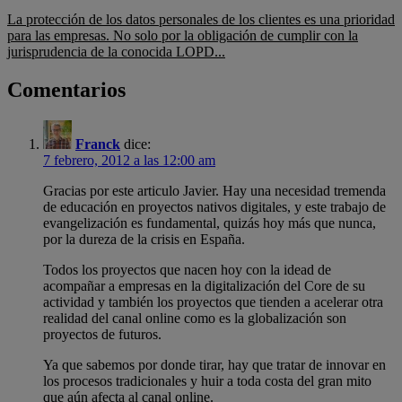
La protección de los datos personales de los clientes es una prioridad
para las empresas. No solo por la obligación de cumplir con la
jurisprudencia de la conocida LOPD...
Comentarios
Franck
dice:
7 febrero, 2012 a las 12:00 am
Gracias por este articulo Javier. Hay una necesidad tremenda
de educación en proyectos nativos digitales, y este trabajo de
evangelización es fundamental, quizás hoy más que nunca,
por la dureza de la crisis en España.
Todos los proyectos que nacen hoy con la idead de
acompañar a empresas en la digitalización del Core de su
actividad y también los proyectos que tienden a acelerar otra
realidad del canal online como es la globalización son
proyectos de futuros.
Ya que sabemos por donde tirar, hay que tratar de innovar en
los procesos tradicionales y huir a toda costa del gran mito
que aún afecta al canal online.