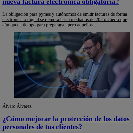
nueva factura electrónica obligatoria?
La obligación para pymes y autónomos de emitir facturas de forma
electrónica o digital se demora hasta mediados de 2025. Cierto que
aún queda tiempo para prepararse, pero aquellos...
Álvaro Álvarez
¿Cómo mejorar la protección de los datos
personales de tus clientes?