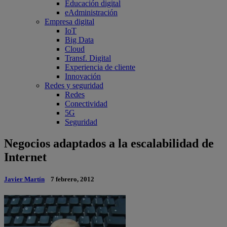
Educación digital
eAdministración
Empresa digital
IoT
Big Data
Cloud
Transf. Digital
Experiencia de cliente
Innovación
Redes y seguridad
Redes
Conectividad
5G
Seguridad
Negocios adaptados a la escalabilidad de
Internet
Javier Martín
7 febrero, 2012