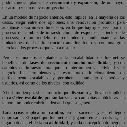
podrán iniciar planes de
crecimiento y expansión
, de un mayor
desarrollo y con nuevas proyecciones.
En un modelo de negocio anterior, esto implica, en la mayoría de los
casos, elegir entre dos opciones: una renovación profunda para
adaptarse a esa nueva dimensión, en la que hay que pasar por un
proceso de cambio de infraestructura, de esquemas, e incluso de
procesos; o un modelo de crecimiento condicionado a las
limitaciones de la infraestructura anterior, lento y con una gran
inercia en los procesos que van a resultar.
Pero los modelos adaptados a la escalabilidad de Internet se
benefician de
fases de crecimiento mucho más fluidas
, y con
cambios en infraestructura que no interrumpen la actividad y el
negocio. Las herramientas y la estructura de funcionamiento son
perfectamente escalables, y permiten el aumento de nodos y
usuarios, así como de los niveles, con agilidad.
Al mismo tiempo, si el producto que diseñaron ya llevaba implícito
el
carácter escalable
, podrán lanzarse a campañas ambiciosas sin
temor a no poder cubrir la demanda que se genere.
Toda
crisis
implica un
cambio
, en la sociedad y en el tejido
empresarial. El papel que Internet está jugando en esta crisis es, sin
lugar a dudas, el de la
escalabilidad
, y toda concepción de negocio