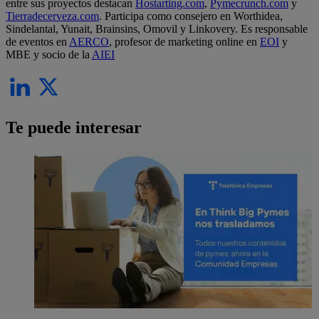
entre sus proyectos destacan
Hostarting.com
,
Pymecrunch.com
y
Tierradecerveza.com
. Participa como consejero en Worthidea,
Sindelantal, Yunait, Brainsins, Omovil y Linkovery. Es responsable
de eventos en
AERCO
, profesor de marketing online en
EOI
y
MBE y socio de la
AIEI
Te puede interesar