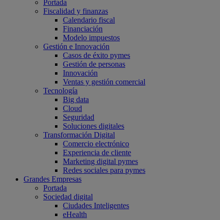
Portada
Fiscalidad y finanzas
Calendario fiscal
Financiación
Modelo impuestos
Gestión e Innovación
Casos de éxito pymes
Gestión de personas
Innovación
Ventas y gestión comercial
Tecnología
Big data
Cloud
Seguridad
Soluciones digitales
Transformación Digital
Comercio electrónico
Experiencia de cliente
Marketing digital pymes
Redes sociales para pymes
Grandes Empresas
Portada
Sociedad digital
Ciudades Inteligentes
eHealth