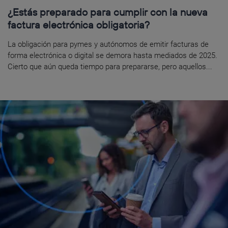
¿Estás preparado para cumplir con la nueva
factura electrónica obligatoria?
La obligación para pymes y autónomos de emitir facturas de
forma electrónica o digital se demora hasta mediados de 2025.
Cierto que aún queda tiempo para prepararse, pero aquellos...