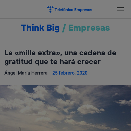
Salta
el
contenido
Think Big
/
Empresas
La «milla extra», una cadena de
gratitud que te hará crecer
Ángel María Herrera
25 febrero, 2020