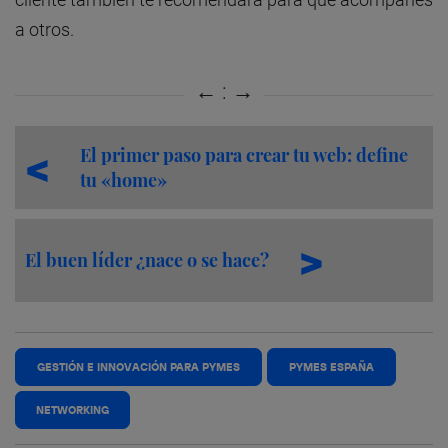
a otros.
El primer paso para crear tu web: define
tu «home»
El buen líder ¿nace o se hace?
GESTIÓN E INNOVACIÓN PARA PYMES
PYMES ESPAÑA
NETWORKING