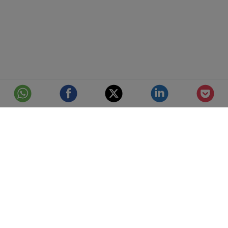
© Telefónica S.A.
Aviso Legal
Protección de datos